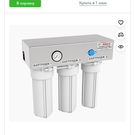
В корзину
Купить в 1 клик