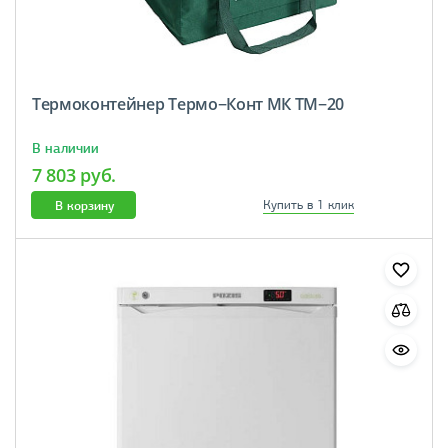
Термоконтейнер Термо−Конт МК ТМ−20
В наличии
7 803 руб.
В корзину
Купить в 1 клик