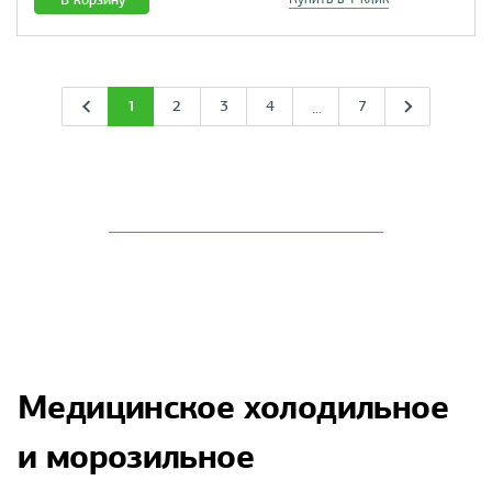
1
2
3
4
7
...
Медицинское холодильное
и морозильное