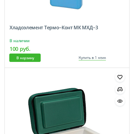
Хладоэлемент Термо−Конт МК МХД−3
В наличии
100 руб.
В корзину
Купить в 1 клик