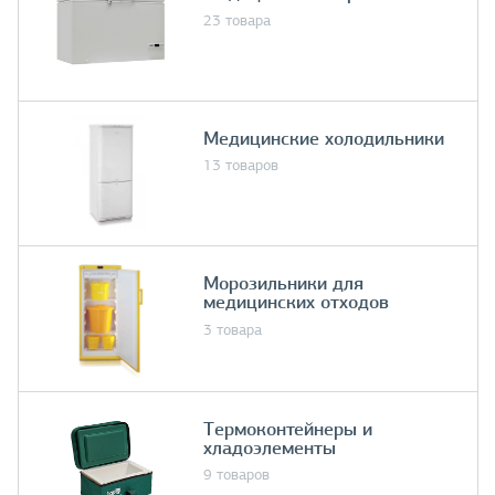
23 товара
Медицинские холодильники
13 товаров
Морозильники для
медицинских отходов
3 товара
Термоконтейнеры и
хладоэлементы
9 товаров