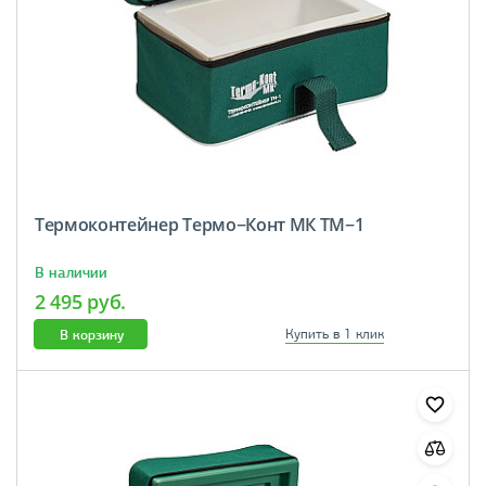
Термоконтейнер Термо−Конт МК ТМ−1
В наличии
2 495 руб.
В корзину
Купить в 1 клик