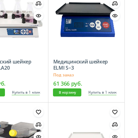
ский шейкер
Медицинский шейкер
.A20
ELMI S−3
Под заказ
уб.
61 366 руб.
Купить в 1 клик
Купить в 1 клик
В корзину