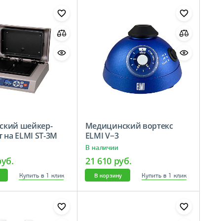
ский шейкер-
Медицинский вортекс
 на ELMI ST-3M
ELMI V−3
В наличии
руб.
21 610 руб.
Купить в 1 клик
Купить в 1 клик
В корзину