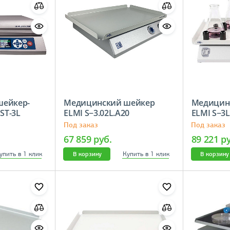
шейкер-
Медицинский шейкер
Медицин
ST-3L
ELMI S−3.02L.A20
ELMI S−3L
Под заказ
Под заказ
67 859 руб.
89 221 р
упить в 1 клик
Купить в 1 клик
В корзину
В корзину