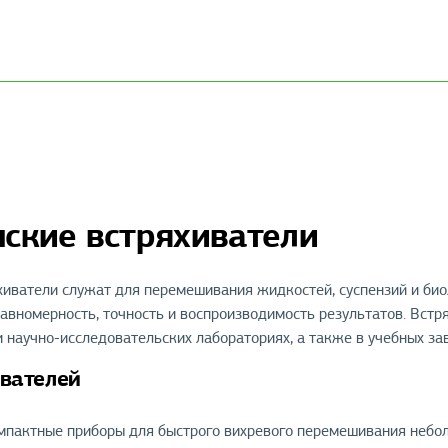
ские встряхиватели
иватели служат для перемешивания жидкостей, суспензий и биол
авномерность, точность и воспроизводимость результатов. Встр
 научно-исследовательских лабораториях, а также в учебных за
вателей
пактные приборы для быстрого вихревого перемешивания небол