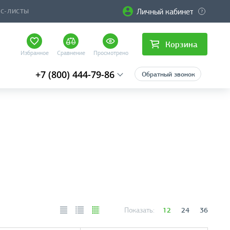
Личный кабинет
ЙС-ЛИСТЫ
Корзина
Избранное
Сравнение
Просмотрено
+7 (800) 444-79-86
Обратный звонок
12
24
36
Показать: