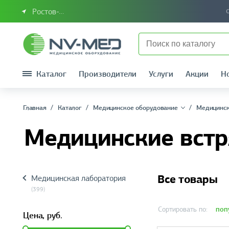
Ростов-на-Дону или Южный Федеральный округ
Каталог
Производители
Услуги
Акции
Н
Главная
Каталог
Медицинское оборудование
Медицинск
Медицинские встр
Все товары
Медицинская лаборатория
(399)
поп
Сортировать по:
Цена,
руб.