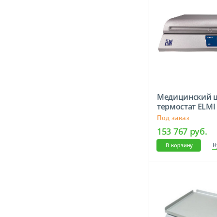
Медицинский 
термостат ELMI 
Под заказ
153 767 руб.
К
В корзину