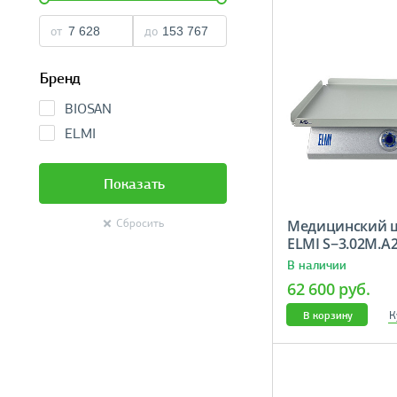
от
до
Бренд
BIOSAN
ELMI
Показать
Медицинский 
Сбросить
ELMI S−3.02M.A
В наличии
62 600 руб.
К
В корзину