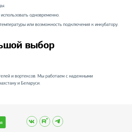
цы.
 использовать одновременно.
температуры или возможность подключения к инкубатору.
льшой выбор
елей и вортексов. Мы работаем с надежными
ахстану и Беларуси.
я