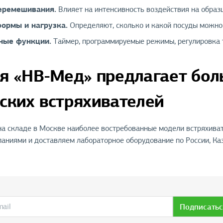
еремешивания.
Влияет на интенсивность воздействия на образ
ормы и нагрузка.
Определяют, сколько и какой посуды можно
ные функции.
Таймер, программируемые режимы, регулировка 
я «НВ-Мед» предлагает бо
ских встряхивателей
 складе в Москве наиболее востребованные модели встряхиват
аниями и доставляем лабораторное оборудование по России, Каз
Подписатьс