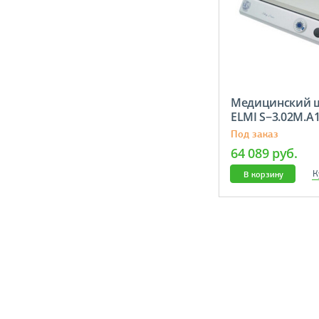
Медицинский 
ELMI S−3.02M.A
Под заказ
64 089 руб.
К
В корзину