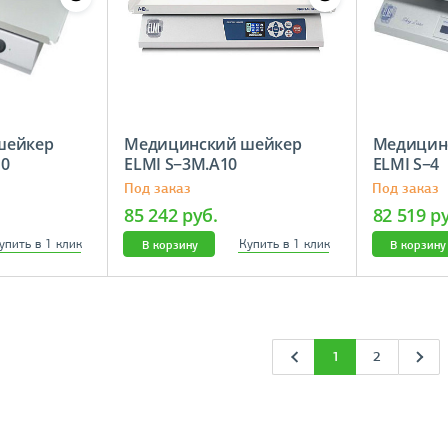
шейкер
Медицинский шейкер
Медицин
10
ELMI S−3M.A10
ELMI S−4
Под заказ
Под заказ
85 242 руб.
82 519 р
упить в 1 клик
Купить в 1 клик
В корзину
В корзину
1
2