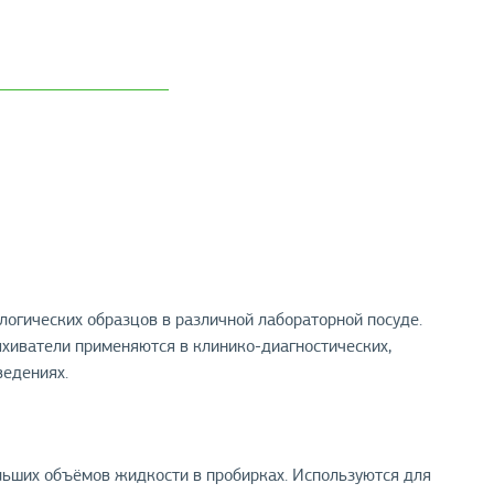
огических образцов в различной лабораторной посуде.
яхиватели применяются в клинико-диагностических,
ведениях.
ьших объёмов жидкости в пробирках. Используются для