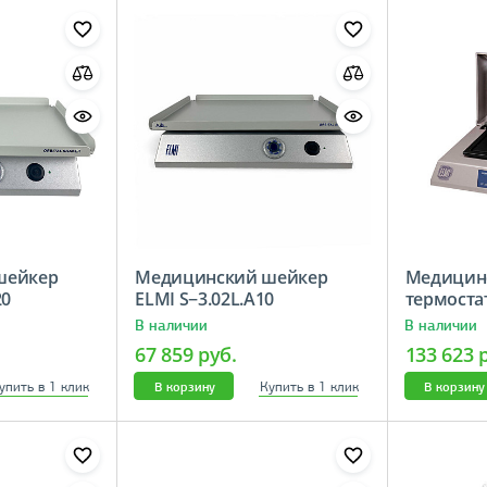
шейкер
Медицинский шейкер
Медицин
20
ELMI S−3.02L.A10
термостат
В наличии
В наличии
67 859 руб.
133 623 
упить в 1 клик
Купить в 1 клик
В корзину
В корзину