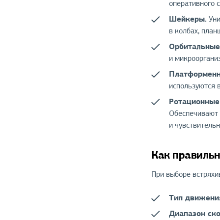
оперативного 
Шейкеры.
Уни
в колбах, план
Орбитальные
и микрооргани
Платформенн
используются 
Ротационные
Обеспечивают 
и чувствительн
Как правильн
При выборе встряхи
Тип движени
Диапазон ско