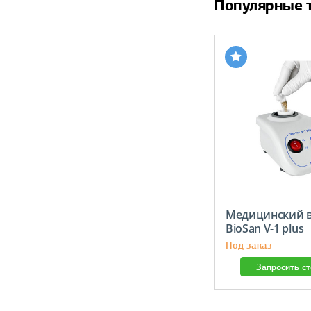
Популярные 
Медицинский в
BioSan V-1 plus
Под заказ
Запросить с