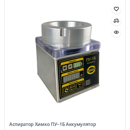
Аспиратор Химко ПУ−1Б Аккумулятор