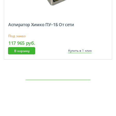
Аспиратор Химко ПУ−1Б От сети
Под заказ
117 965 руб.
В корзину
Купить в 1 клик