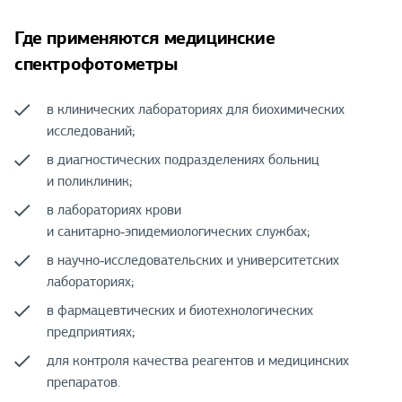
Где применяются медицинские
спектрофотометры
в клинических лабораториях для биохимических
исследований;
в диагностических подразделениях больниц
и поликлиник;
в лабораториях крови
и санитарно‑эпидемиологических службах;
в научно‑исследовательских и университетских
лабораториях;
в фармацевтических и биотехнологических
предприятиях;
для контроля качества реагентов и медицинских
препаратов.