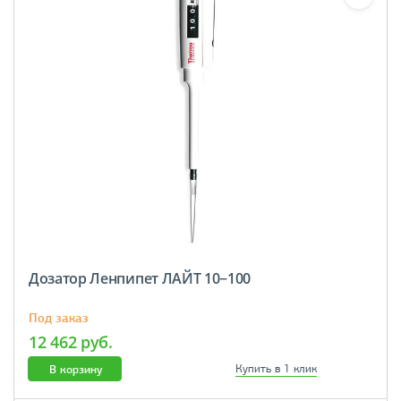
Дозатор Ленпипет ЛАЙТ 10−100
Под заказ
12 462 руб.
В корзину
Купить в 1 клик