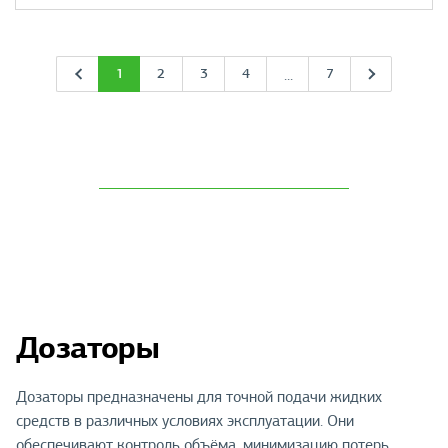
1
2
3
4
7
...
Дозаторы
Дозаторы предназначены для точной подачи жидких
средств в различных условиях эксплуатации. Они
обеспечивают контроль объёма, минимизацию потерь