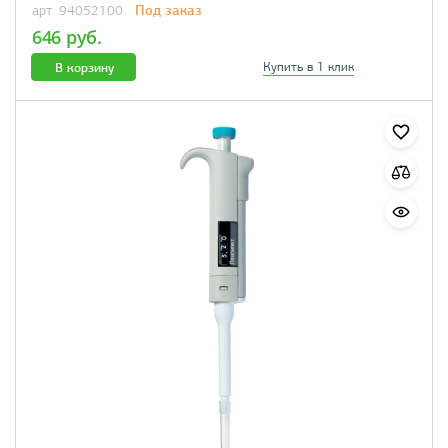
Под заказ
арт. 94052100
646 руб.
В корзину
Купить в 1 клик