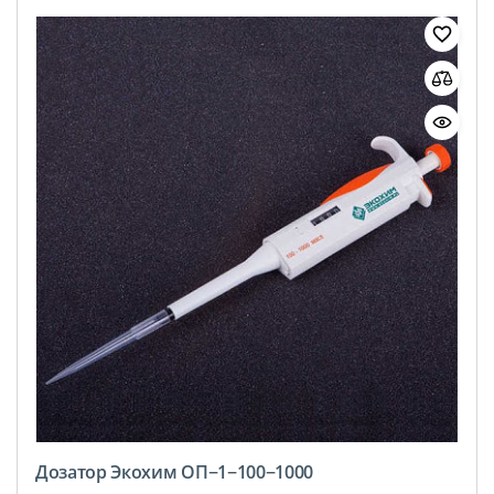
Дозатор Экохим ОП−1−100−1000