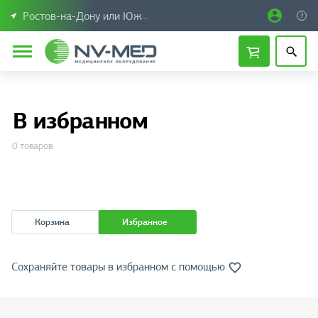
Ростов-на-Дону или Южный Федеральный округ
В избранном
0 товаров
Корзина
Избранное
Сохраняйте товары в избранном с помощью