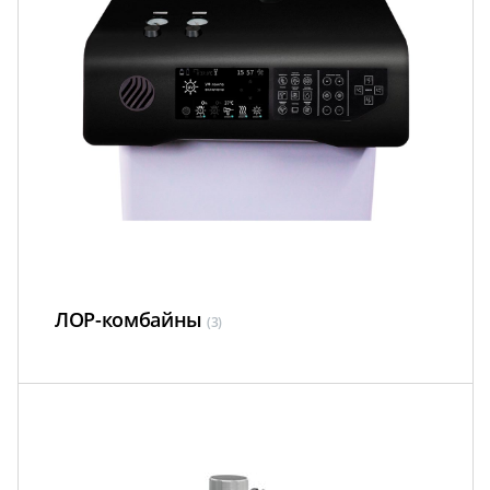
ЛОР-комбайны
(3)