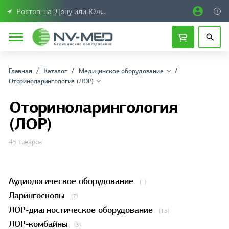
Ростов-на-Дону или Южный Федеральный округ
Главная
Каталог
Медицинское оборудование
Оториноларингология (ЛОР)
Оториноларингология
(ЛОР)
45 товаров
Аудиологическое оборудование
(1)
Ларингоскопы
(7)
ЛОР-диагностическое оборудование
(13)
ЛОР-комбайны
(3)