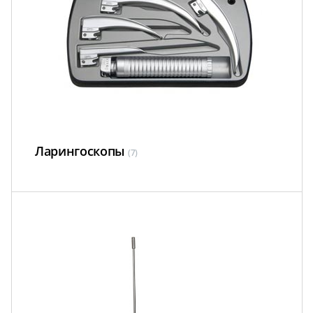
Ларингоскопы
(7)