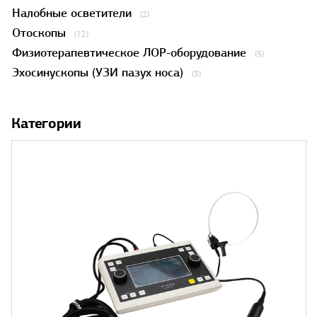
Налобные осветители
(2)
Отоскопы
(12)
Физиотерапевтическое ЛОР-оборудование
(5)
Эхосинускопы (УЗИ пазух носа)
(3)
Категории