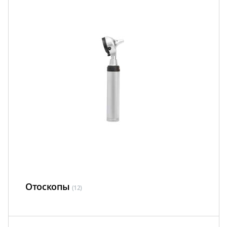
Отоскопы
(12)