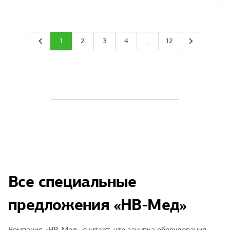
1
2
3
4
12
...
Все специальные
предложения «НВ-Мед»