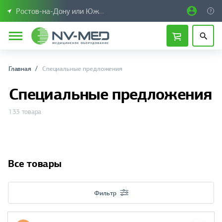
Ростов-на-Дону или Южный Федеральный округ
Главная
Специальные предложения
Специальные предложения
133 товара
Все товары
Фильтр