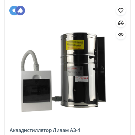
Аквадистиллятор Ливам АЭ-4