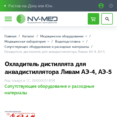
Ростов-на-Дону или Южный Федеральный округ
Главная
Каталог
Медицинское оборудование
Медицинская лаборатория
Водоподготовка
Сопутствующее оборудование и расходные материалы
Охладитель дистиллята для аквадистиллятора Ливам АЭ-4, АЭ-5
Охладитель дистиллята для
аквадистиллятора Ливам АЭ-4, АЭ-5
Код товара в 1С: 00000031858
Сопутствующее оборудование и расходные
материалы