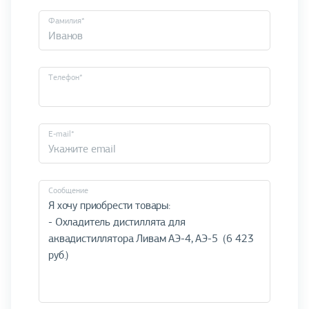
Фамилия*
Телефон*
E-mail*
Cообщение