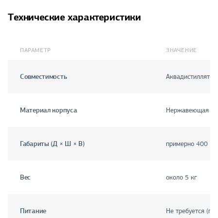
Технические характеристики
ПАРАМЕТР
ЗНАЧЕНИЕ
Совместимость
Аквадистиллятор
Материал корпуса
Нержавеющая ст
Габариты (Д × Ш × В)
примерно 400 × 
Вес
около 5 кг
Питание
Не требуется (по