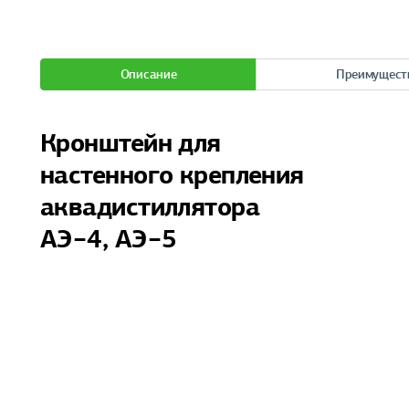
Описание
Преимущест
Кронштейн для
настенного крепления
аквадистиллятора
АЭ−4, АЭ−5