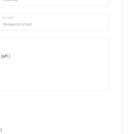
E-mail*
)