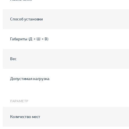
Способ установки
Габариты (Д × Ш × В)
Вес
Допустимая нагрузка
ПАРАМЕТР
Количество мест