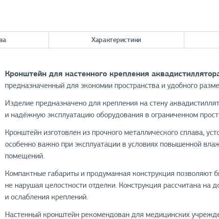
ва
Характеристики
Кронштейн для настенного крепления аквадистиллятор
предназначенный для экономии пространства и удобного разме
Изделие предназначено для крепления на стену аквадистилля
и надёжную эксплуатацию оборудования в ограниченном прост
Кронштейн изготовлен из прочного металлического сплава, уст
особенно важно при эксплуатации в условиях повышенной вла
помещений.
Компактные габариты и продуманная конструкция позволяют бы
не нарушая целостности отделки. Конструкция рассчитана на 
и ослабления креплений.
Настенный кронштейн рекомендован для медицинских учрежден