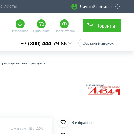
Личный кабинет
ЙС-ЛИСТЫ
Корзина
Избранное
Сравнение
Просмотрено
+7 (800) 444-79-86
Обратный звонок
и расходные материалы
В избранное
C учетом НДС 22%