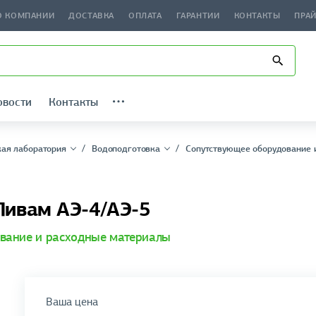
О КОМПАНИИ
ДОСТАВКА
ОПЛАТА
ГАРАНТИИ
КОНТАКТЫ
ПРА
овости
Контакты
ая лаборатория
Водоподготовка
Сопутствующее оборудование 
Ливам АЭ-4/АЭ-5
вание и расходные материалы
Ваша цена