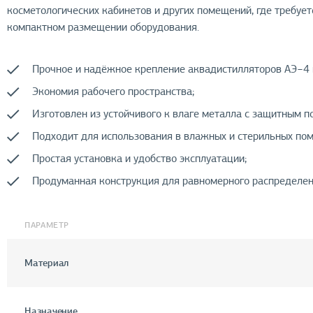
косметологических кабинетов и других помещений, где требуе
компактном размещении оборудования.
Прочное и надёжное крепление аквадистилляторов АЭ−4 и
Экономия рабочего пространства;
Изготовлен из устойчивого к влаге металла с защитным п
Подходит для использования в влажных и стерильных по
Простая установка и удобство эксплуатации;
Продуманная конструкция для равномерного распределен
ПАРАМЕТР
Материал
Назначение