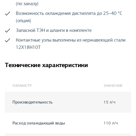
(по заказу)
Возможность охлаждения дистиллята до 25–40 °C
(опция)
Запасной ТЭН и шланги в комплекте
Контактные узлы выполнены из нержавеющей стали
12Х18Н10Т
Технические характеристики
ПАРАМЕТР
ЗНАЧЕНИЕ
Производительность
15 л/ч
Расход охлаждающей воды
110 л/ч