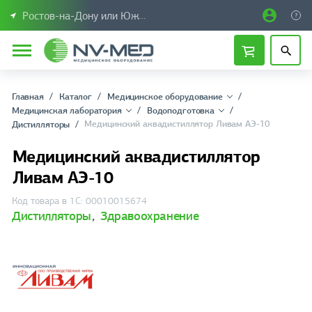
Ростов-на-Дону или Южный Федеральный округ
Главная
Каталог
Медицинское оборудование
Медицинская лаборатория
Водоподготовка
Медицинский аквадистиллятор Ливам АЭ-10
Дистилляторы
Медицинский аквадистиллятор
Ливам АЭ-10
Код товара в 1С: 00010015674
Дистилляторы
,
Здравоохранение