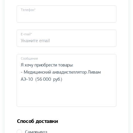
Телефон*
E-mail*
Cообщение
Способ доставки
Самовывоз