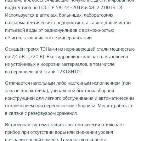
воды 3 типа по ГОСТ Р 58144–2018 и ФС.2.2.0019.18.
Используется в аптеках, больницах, лабораториях,
на фармацевтических предприятиях, а также для очистки
питьевой воды от радионуклидов с возможностью
её использования после минерализации.
Оснащён тремя ТЭНами из нержавеющей стали мощностью
по 2,4 кВт (220 В). Вся гидравлическая часть выполнена
из устойчивых к коррозии материалов, в том числе
из нержавеющей стали 12Х18Н10Т.
Отличается напольным либо настенным исполнением (при
заказе кронштейна), уникальной быстроразборной
конструкцией для лёгкого обслуживания и автоматическим
отключением при переполнении сборника. Может работать
в связке с резервуаром хранения.
Встроенная система защиты автоматически отключает
прибор при отсутствии воды или снижении уровня
в испарительной камере. Температура корпуса