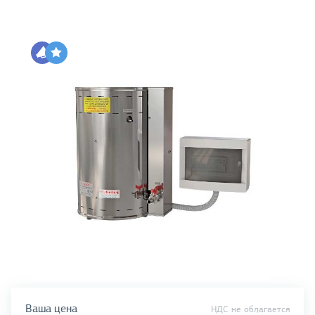
Ваша цена
НДС не облагается