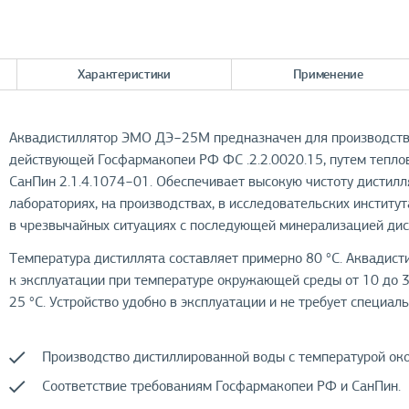
Характеристики
Применение
Аквадистиллятор ЭМО ДЭ−25М предназначен для производств
действующей Госфармакопеи РФ ФС .2.2.0020.15, путем тепло
СанПин 2.1.4.1074−01. Обеспечивает высокую чистоту дистилл
лабораториях, на производствах, в исследовательских институ
в чрезвычайных ситуациях с последующей минерализацией дис
Температура дистиллята составляет примерно 80 °С. Аквадист
к эксплуатации при температуре окружающей среды от 10 до 3
25 °С. Устройство удобно в эксплуатации и не требует специал
Производство дистиллированной воды с температурой око
Соответствие требованиям Госфармакопеи РФ и СанПин.