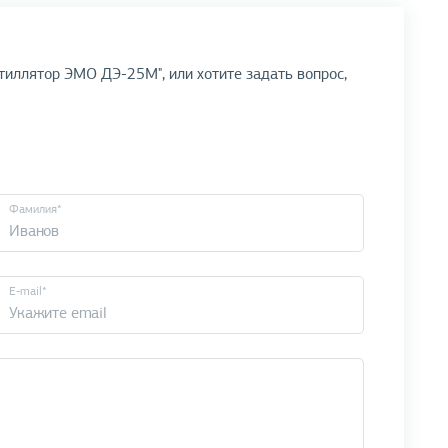
тиллятор ЭМО ДЭ-25М", или хотите задать вопрос,
Фамилия*
E-mail*