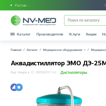
Ростов-на-Дону или Южный Федеральный округ
Каталог
Производители
Услуги
Акции
Н
Главная
Каталог
Медицинское оборудование
Медицинск
Аквадистиллятор ЭМО ДЭ-25
Дистилляторы
Код товара в 1С: 00000031742