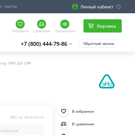
Личный кабинет
ЙС-ЛИСТЫ
Корзина
Избранное
Сравнение
Просмотрено
+7 (800) 444-79-86
Обратный звонок
ятор ЭМО ДЭ-25М
В избранное
НДС не облагается
В сравнение
ИЛЕРСКАЯ