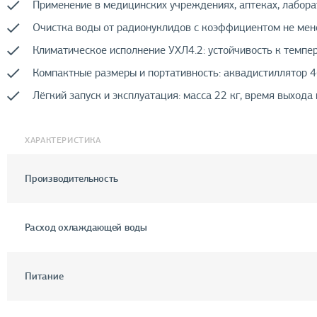
Применение в медицинских учреждениях, аптеках, лаборат
Очистка воды от радионуклидов с коэффициентом не мен
Климатическое исполнение УХЛ4.2: устойчивость к темпер
Компактные размеры и портативность: аквадистиллятор 46
Лёгкий запуск и эксплуатация: масса 22 кг, время выхода
ХАРАКТЕРИСТИКА
Производительность
Расход охлаждающей воды
Питание