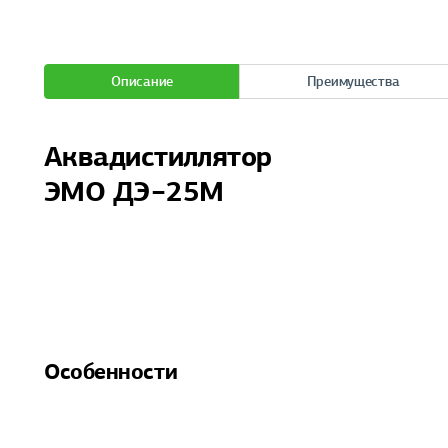
Описание
Преимущества
Аквадистиллятор
ЭМО ДЭ−25М
Особенности