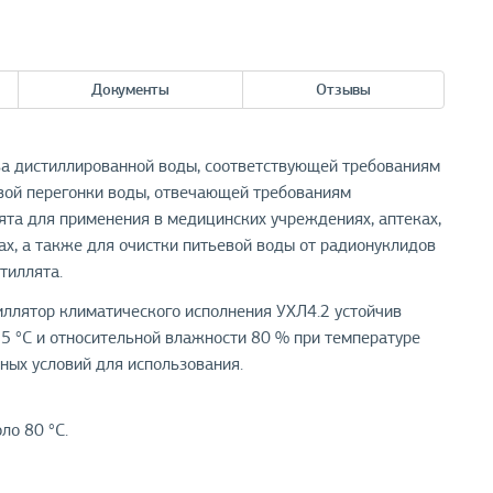
Документы
Отзывы
а дистиллированной воды, соответствующей требованиям
вой перегонки воды, отвечающей требованиям
ята для применения в медицинских учреждениях, аптеках,
тах, а также для очистки питьевой воды от радионуклидов
тиллята.
иллятор климатического исполнения УХЛ4.2 устойчив
5 °С и относительной влажности 80 % при температуре
ьных условий для использования.
ло 80 °С.