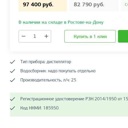
97 400 руб.
82 790 руб.
С
В наличии на складе в Ростове-на-Дону
Купить в 1 клик
Тип прибора: дистиллятор
Водосборник: надо покупать отдельно
Производительность, л/ч: 25
Регистрационное удостоверение РЗН 2014/1950 от 15
Код НКМИ: 185950.