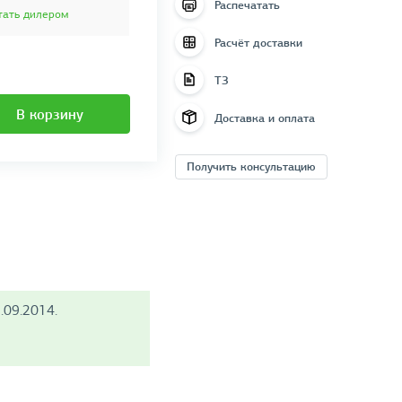
Распечатать
тать дилером
Расчёт доставки
ТЗ
В корзину
Доставка и оплата
Получить консультацию
.09.2014.