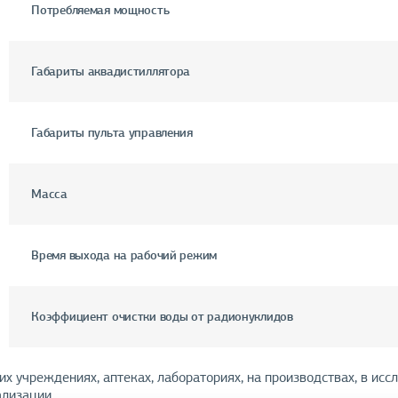
Потребляемая мощность
Габариты аквадистиллятора
Габариты пульта управления
Масса
Время выхода на рабочий режим
Коэффициент очистки воды от радионуклидов
учреждениях, аптеках, лабораториях, на производствах, в иссл
ализации.