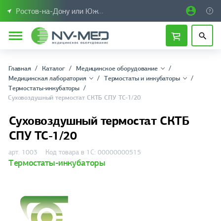
Ростов-на-Дону или Южный Федеральный округ
Главная
Каталог
Медицинское оборудование
Медицинская лаборатория
Термостаты и инкубаторы
Термостаты-инкубаторы
Суховоздушный термостат СКТБ СПУ ТС-1/20
Суховоздушный термостат СКТБ
СПУ ТС-1/20
арт. 1003
Код товара в 1С: 00000000515
Термостаты-инкубаторы