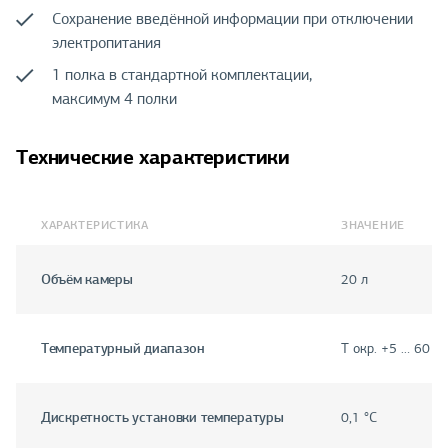
Сохранение введённой информации при отключении
электропитания
1 полка в стандартной комплектации,
максимум 4 полки
Технические характеристики
ХАРАКТЕРИСТИКА
ЗНАЧЕНИЕ
Объём камеры
20 л
Температурный диапазон
T окр. +5 … 60 °С
Дискретность установки температуры
0,1 °С