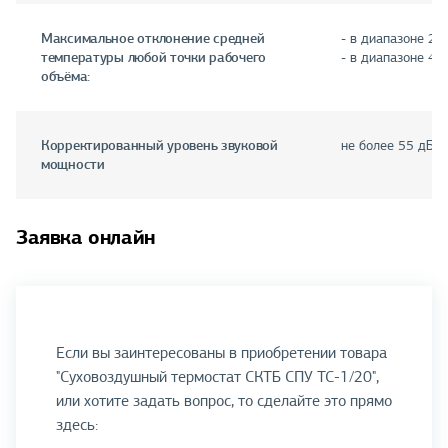
Максимальное отклонение средней
- в диапазоне 25 
температуры любой точки рабочего
- в диапазоне 45 
объёма:
Корректированный уровень звуковой
не более 55 дБА
мощности
Заявка онлайн
Если вы заинтересованы в приобретении товара
"Суховоздушный термостат СКТБ СПУ ТС-1/20",
или хотите задать вопрос, то сделайте это прямо
здесь: