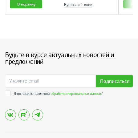
В корзину
В к
Купить в 1 клик
Будьте в курсе актуальных новостей и
предложений
Подписаться
Я согласен с политикой
обработки персональных данных
*