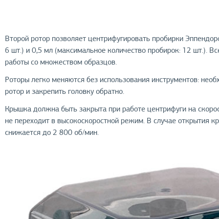
Второй ротор позволяет центрифугировать пробирки Эппендор
6 шт.) и 0,5 мл (максимальное количество пробирок: 12 шт.). 
работы со множеством образцов.
Роторы легко меняются без использования инструментов: необ
ротор и закрепить головку обратно.
Крышка должна быть закрыта при работе центрифуги на скорос
не переходит в высокоскоростной режим. В случае открытия к
снижается до 2 800 об/мин.