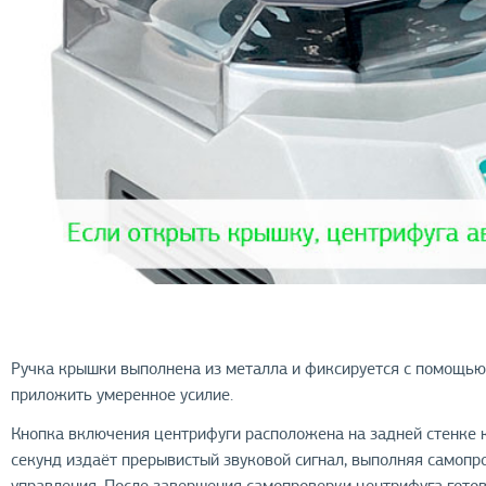
Ручка крышки выполнена из металла и фиксируется с помощью
приложить умеренное усилие.
Кнопка включения центрифуги расположена на задней стенке к
секунд издаёт прерывистый звуковой сигнал, выполняя самопр