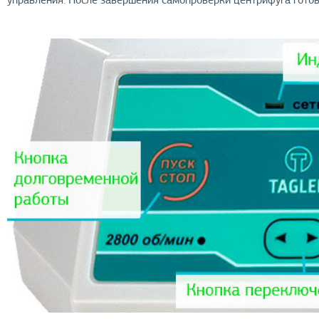
управления. После завершения самопроверки центрифуга готов