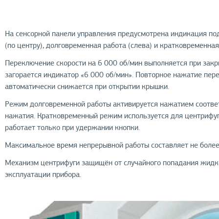
На сенсорной панели управления предусмотрена индикация под
(по центру), долговременная работа (слева) и кратковременная
Переключение скорости на 6 000 об/мин выполняется при зак
загорается индикатор «6 000 об/мин». Повторное нажатие пер
автоматически снижается при открытии крышки.
Режим долговременной работы активируется нажатием соотве
нажатия. Кратковременный режим используется для центрифу
работает только при удержании кнопки.
Максимальное время непрерывной работы составляет не более
Механизм центрифуги защищён от случайного попадания жидко
эксплуатации прибора.