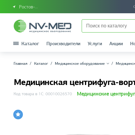
Ростов-на-Дону или Южный Федеральный округ
Каталог
Производители
Услуги
Акции
Н
Главная
Каталог
Медицинское оборудование
Медицинск
Медицинская центрифуга-вор
Медицинские центрифу
Код товара в 1С: 00010026570