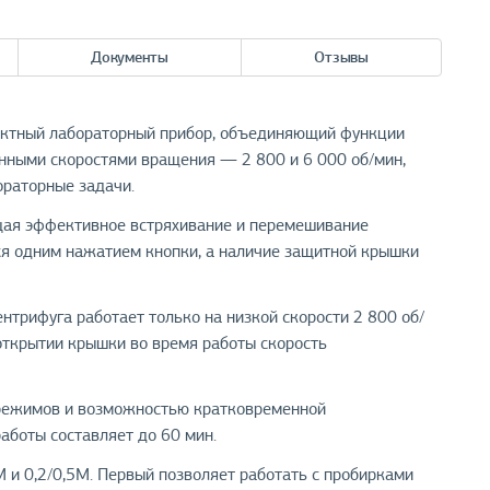
Документы
Отзывы
тный лабораторный прибор, объединяющий функции
анными скоростями вращения — 2 800 и 6 000 об/мин,
ораторные задачи.
щая эффективное встряхивание и перемешивание
я одним нажатием кнопки, а наличие защитной крышки
нтрифуга работает только на низкой скорости 2 800 об/
открытии крышки во время работы скорость
 режимов и возможностью кратковременной
аботы составляет до 60 мин.
 и 0,2/0,5М. Первый позволяет работать с пробирками