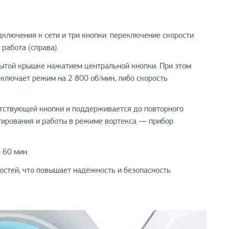
ключения к сети и три кнопки: переключение скорости
 работа (справа).
рытой крышке нажатием центральной кнопки. При этом
еключает режим на 2 800 об/мин, либо скорость
тствующей кнопки и поддерживается до повторного
гирования и работы в режиме вортекса — прибор
 60 мин.
стей, что повышает надёжность и безопасность