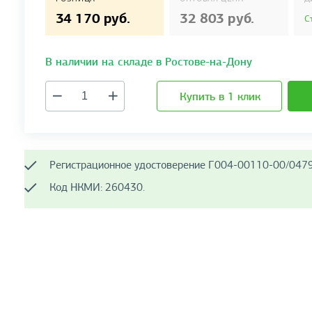
34 170 руб.
32 803 руб.
С
В наличии на складе в Ростове-на-Дону
Купить в 1 клик
Регистрационное удостоверение Г004-00110-00/0479
Код НКМИ: 260430.