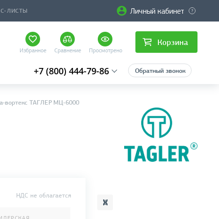
Личный кабинет
ЙС-ЛИСТЫ
Корзина
Избранное
Сравнение
Просмотрено
+7 (800) 444-79-86
Обратный звонок
а-вортекс ТАГЛЕР МЦ-6000
НДС не облагается
ИЛЕРСКАЯ