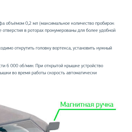
фа объёмом 0,2 мл (максимальное количество пробирок:
Все отверстия в роторах пронумерованы для более удобной
ходимо открутить головку вортекса, установить нужный
ти 6 000 об/мин. При открытой крышке устройство
рышки во время работы скорость автоматически