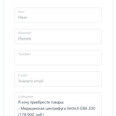
Имя*
Фамилия*
Телефон*
E-mail*
Cообщение