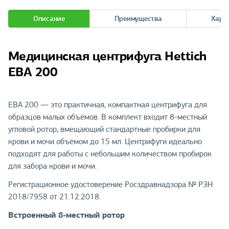
Описание
Преимущества
Хара
Медицинская центрифуга Hettich
EBA 200
EBA 200 — это практичная, компактная центрифуга для
образцов малых объёмов. В комплект входит 8-местный
угловой ротор, вмещающий стандартные пробирки для
крови и мочи объёмом до 15 мл. Центрифуги идеально
подходят для работы с небольшим количеством пробирок
для забора крови и мочи.
Регистрационное удостоверение Росздравнадзора № РЗН
2018/7958 от 21.12.2018.
Встроенный 8-местный ротор