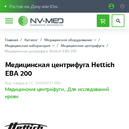
Ростов-на-Дону или Южный Федеральный округ
Главная
Каталог
Медицинское оборудование
Медицинская лаборатория
Медицинские центрифуги
Медицинская центрифуга Hettich EBA 200
Медицинская центрифуга Hettich
EBA 200
Код товара в 1С: 00000031589
Медицинские центрифуги
,
Для исследований
крови