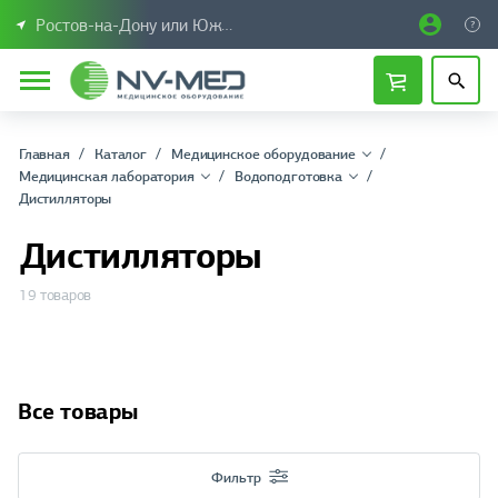
Ростов-на-Дону или Южный Федеральный округ
Главная
Каталог
Медицинское оборудование
Медицинская лаборатория
Водоподготовка
Дистилляторы
Дистилляторы
19 товаров
Все товары
Фильтр