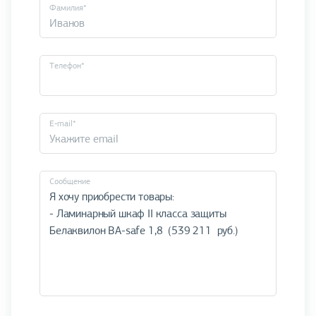
Фамилия*
Телефон*
E-mail*
Cообщение