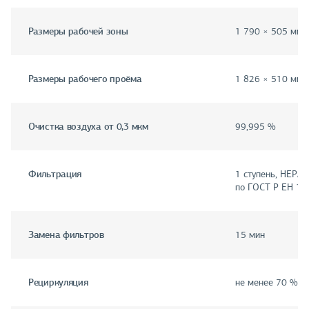
Размеры рабочей зоны
1 790 × 505 мм
Размеры рабочего проёма
1 826 × 510 мм
Очистка воздуха от 0,3 мкм
99,995 %
Фильтрация
1 ступень, HEPA 
по ГОСТ Р ЕН 18
Замена фильтров
15 мин
Рециркуляция
не менее 70 %