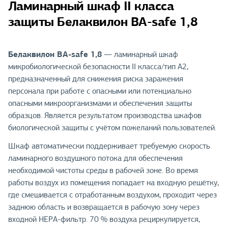
Ламинарный шкаф II класса
защиты Белаквилон BA-safe 1,8
Белаквилон BA-safe 1,8
— ламинарный шкаф
микробиологической безопасности II класса/тип А2,
предназначенный для снижения риска заражения
персонала при работе с опасными или потенциально
опасными микроорганизмами и обеспечения защиты
образцов. Является результатом производства шкафов
биологической защиты с учётом пожеланий пользователей.
Шкаф автоматически поддерживает требуемую скорость
ламинарного воздушного потока для обеспечения
необходимой чистоты среды в рабочей зоне. Во время
работы воздух из помещения попадает на входную решётку,
где смешивается с отработанным воздухом, проходит через
заднюю область и возвращается в рабочую зону через
входной HEPA-фильтр. 70 % воздуха рециркулируется,