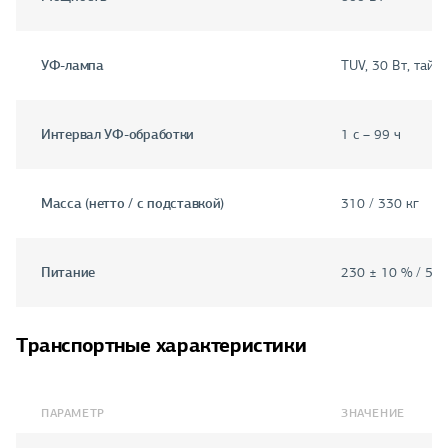
УФ-лампа
TUV, 30 Вт, тайме
Интервал УФ-обработки
1 с – 99 ч
Масса (нетто / с подставкой)
310 / 330 кг
Питание
230 ± 10 % / 50
Транспортные характеристики
ПАРАМЕТР
ЗНАЧЕНИЕ