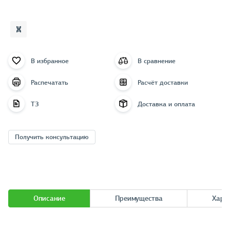
В избранное
В сравнение
Распечатать
Расчёт доставки
ТЗ
Доставка и оплата
Получить консультацию
Описание
Преимущества
Хара