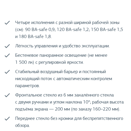
Четыре исполнения с разной шириной рабочей зоны
(см): 90 BA-safe 0,9; 120 BA-safe 1,2; 150 BA-safe 1,5
и 180 BA-safe 1,8.
Лёгкость управления и удобство эксплуатации.
Бестеневое панорамное освещение (не менее
1 500 лк) с регулировкой яркости.
Стабильный воздушный барьер и постоянный
нисходящий поток с автоматическим контролем
параметров.
Фронтальное стекло из 6 мм закалённого стекла
с двумя ручками и углом наклона 10°; рабочая высота
подъёма экрана — 200 мм (по заказу 160–220 мм).
Переднее стекло без кромки для беспрепятственного
обзора.