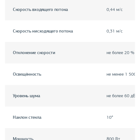
Скорость входящего потока
0,44 м/с
Скорость нисходящего потока
0,31 м/с
Отклонение скорости
не более 20 %
Освещённость
не менее 1 500 л
Уровень шума
не более 60 дБА
Наклон стекла
10°
Мощность
800 Вт