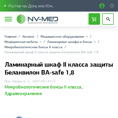
Ростов-на-Дону или Южный Федеральный округ
Главная
Каталог
Медицинское оборудование
Медицинская мебель
Ламинарные шкафы и боксы
Микробиологические боксы II класса
Ламинарный шкаф II класса защиты Белаквилон BA-safe 1,8
Ламинарный шкаф II класса защиты
Белаквилон BA-safe 1,8
Код товара в 1С: 00010014515
Микробиологические боксы II класса
,
Здравоохранение