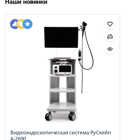
Наши новинки
Видеоэндоскопическая система РуСкейп
A-2600