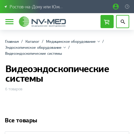
Ростов-на-Дону или Южный Федеральный округ
Главная
Каталог
Медицинское оборудование
Эндоскопическое оборудование
Видеоэндоскопические системы
Видеоэндоскопические
системы
6 товаров
Все товары