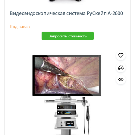
Видеоэндоскопическая система РуСкейп A-2600
Под заказ
Запросить стоимость