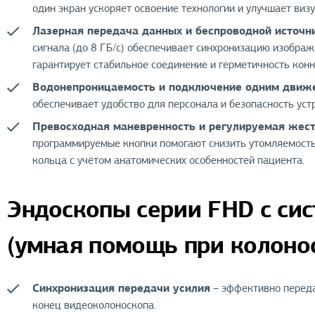
один экран ускоряет освоение технологии и улучшает виз
Лазерная передача данных и беспроводной источн
сигнала (до 8 ГБ/с) обеспечивает синхронизацию изобра
гарантирует стабильное соединение и герметичность конн
Водонепроницаемость и подключение одним движ
обеспечивает удобство для персонала и безопасность уст
Превосходная маневренность и регулируемая жест
программируемые кнопки помогают снизить утомляемость
кольца с учётом анатомических особенностей пациента.
Эндоскопы серии FHD с сис
(умная помощь при колоно
Синхронизация передачи усилия
– эффективно переда
конец видеоколоноскопа.