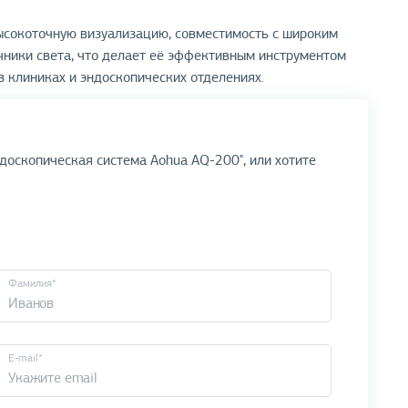
ысокоточную визуализацию, совместимость с широким
чники света, что делает её эффективным инструментом
в клиниках и эндоскопических отделениях.
доскопическая система Aohua AQ-200", или хотите
Фамилия*
E-mail*