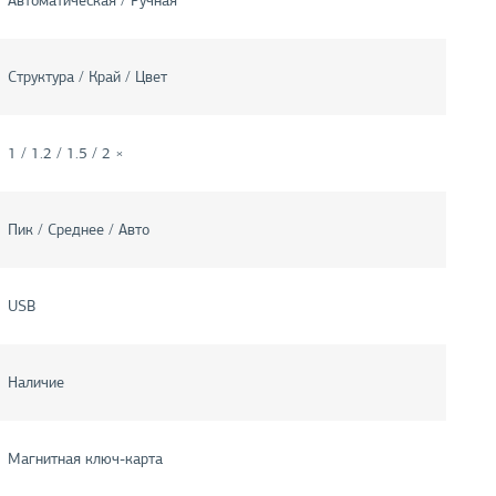
Автоматическая / Ручная
Структура / Край / Цвет
1 / 1.2 / 1.5 / 2 ×
Пик / Среднее / Авто
USB
Наличие
Магнитная ключ-карта