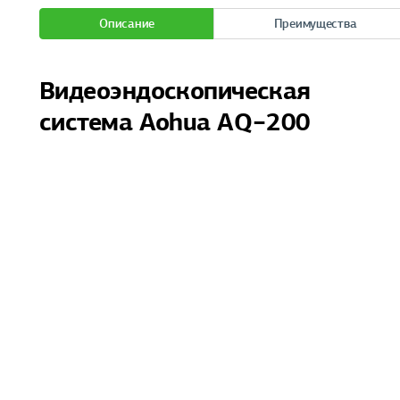
Описание
Преимущества
Видеоэндоскопическая
система Aohua AQ−200