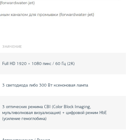
ЗНАЧЕНИЕ
Full HD 1920 × 1080 пикс / 60 Гц (2K)
3 светодиода либо 300 Вт ксеноновая лампа
3 оптических режима CBI (Color Block Imaging,
мультиволновая визуализация) + цифровой режим HbE
(усиление гемоглобина)