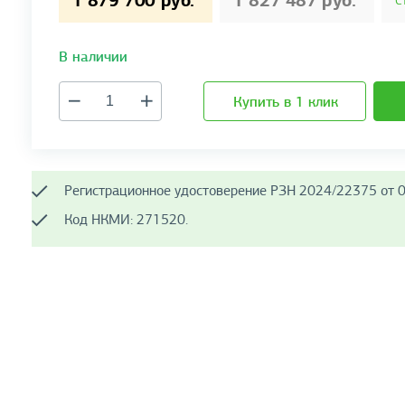
1 879 700 руб.
1 827 487 руб.
С
В наличии
Купить в 1 клик
Регистрационное удостоверение РЗН 2024/22375 от 0
Код НКМИ: 271520.