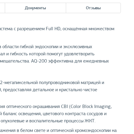
Документы
Отзывы
стема с разрешением Full HD, оснащённая множеством
 области гибкой эндоскопии и эксклюзивных
ал и гибкость которой помогут удовлетворить
 вмешательства. AQ-200 эффективна для ежедневных
2-мегапиксельной полупроводниковой матрицей и
 предоставляя детальное и кристально чистое
ия оптического окрашивания CBI (Color Block Imaging,
 баланс освещения, цветового контраста сосудов и
е опухолевые и воспалительные процессы ЖКТ.
ажения в белом свете и оптической хромоэндоскопии на