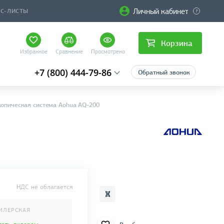
Личный кабинет
ЙС-ЛИСТЫ
Корзина
Избранное
Сравнение
Просмотрено
+7 (800) 444-79-86
Обратный звонок
опическая система Aohua AQ-200
НДС не облагается
ИЛЕРСКАЯ