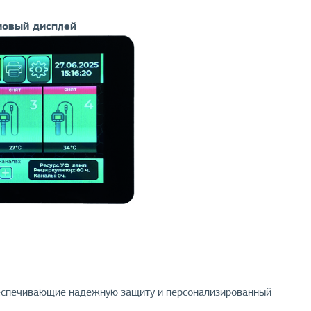
мовый дисплей
беспечивающие надёжную защиту и персонализированный