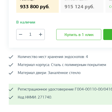
933 800 руб.
915 124 руб.
С
В наличии
Купить в 1 клик
Количество мест хранения эндоскопов: 4
Материал корпуса: Сталь с полимерным покрытием
Материал двери: Закалённое стекло
Регистрационное удостоверение Г004-00110-00/0416
Код НКМИ: 271740.