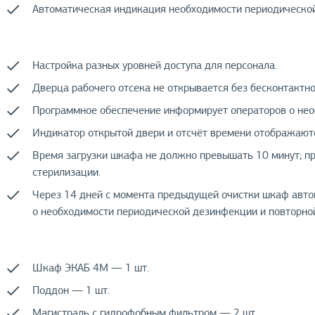
Автоматическая индикация необходимости периодическо
Настройка разных уровней доступа для персонала.
Дверца рабочего отсека не открывается без бесконтактн
Программное обеспечение информирует операторов о не
Индикатор открытой двери и отсчёт времени отображаютс
Время загрузки шкафа не должно превышать 10 минут; п
стерилизации.
Через 14 дней с момента предыдущей очистки шкаф авто
о необходимости периодической дезинфекции и повторной
Шкаф ЭКАБ 4М — 1 шт.
Поддон — 1 шт.
Магистраль с гидрофобным фильтром — 2 шт.