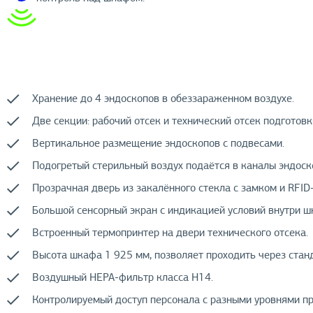
Хранение до 4 эндоскопов в обеззараженном воздухе.
Две секции: рабочий отсек и технический отсек подготовк
Вертикальное размещение эндоскопов с подвесами.
Подогретый стерильный воздух подаётся в каналы эндоск
Прозрачная дверь из закалённого стекла с замком и RFID
Большой сенсорный экран с индикацией условий внутри ш
Встроенный термопринтер на двери технического отсека.
Высота шкафа 1 925 мм, позволяет проходить через ста
Воздушный НЕРА-фильтр класса Н14.
Контролируемый доступ персонала с разными уровнями пр