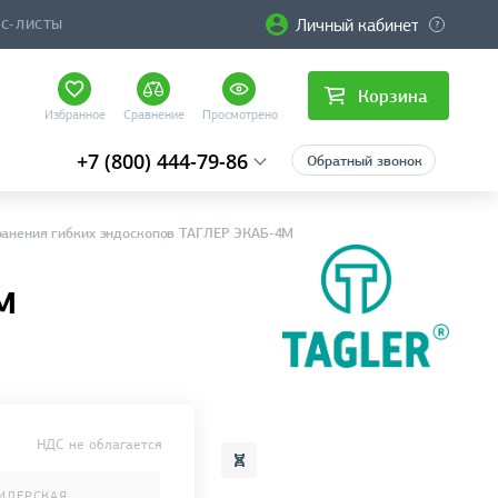
Личный кабинет
ЙС-ЛИСТЫ
Корзина
Избранное
Сравнение
Просмотрено
+7 (800) 444-79-86
Обратный звонок
ранения гибких эндоскопов ТАГЛЕР ЭКАБ-4М
М
НДС не облагается
ИЛЕРСКАЯ