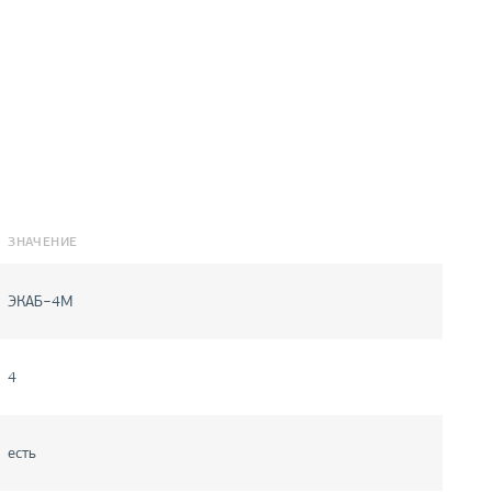
ЗНАЧЕНИЕ
ЭКАБ−4М
4
есть