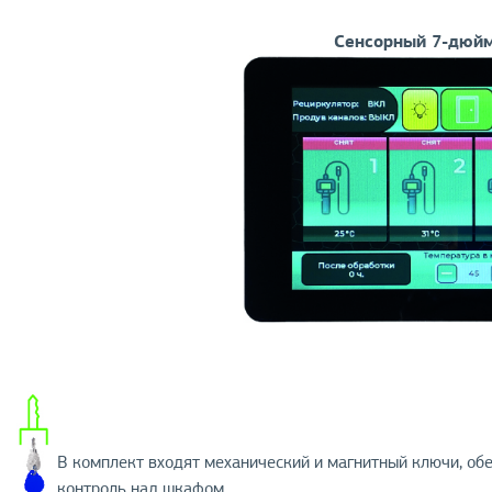
Сенсорный 7-дюй
В комплект входят механический и магнитный ключи, о
контроль над шкафом.