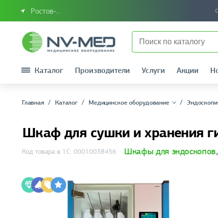
Ростов-на-Дону или Южный Федеральный округ
Каталог
Производители
Услуги
Акции
Н
Главная
Каталог
Медицинское оборудование
Эндоскопи
Шкаф для сушки и хранения 
Шкафы для эндоскопов
Код товара в 1С: 00010038456