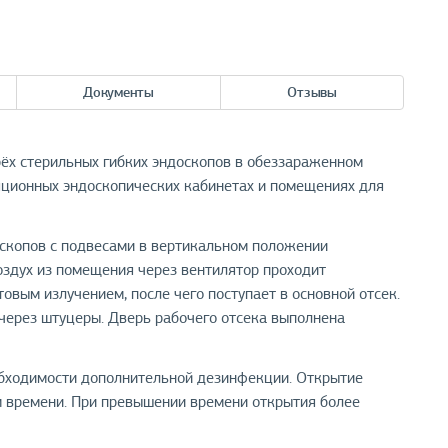
Документы
Отзывы
х стерильных гибких эндоскопов в обеззараженном
яционных эндоскопических кабинетах и помещениях для
скопов с подвесами в вертикальном положении
оздух из помещения через вентилятор проходит
вым излучением, после чего поступает в основной отсек.
через штуцеры. Дверь рабочего отсека выполнена
бходимости дополнительной дезинфекции. Открытие
 времени. При превышении времени открытия более