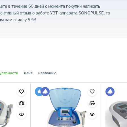
ете в течение 60 дней с момента покупки написать
ъективный отзыв о работе УЗТ-аппарата SONOPULSE, то
м вам скидку 5 %!
улярности
цене
названию