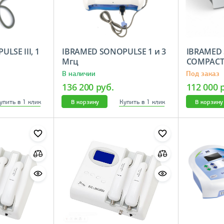
LSE III, 1
IBRAMED SONOPULSE 1 и 3
IBRAMED
Мгц
COMPACT
В наличии
Под заказ
136 200 руб.
112 000 
упить в 1 клик
Купить в 1 клик
В корзину
В корзину