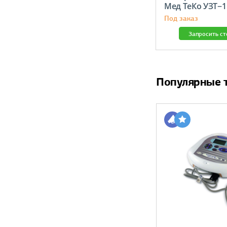
Мед ТеКо УЗТ−1
Под заказ
Запросить с
Популярные 