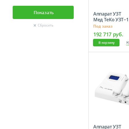
Показать
Аппарат УЗТ
Мед ТеКо УЗТ−1
Сбросить
Под заказ
192 717 руб.
К
В корзину
Аппарат УЗТ