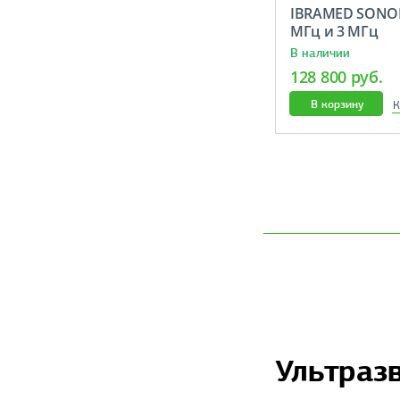
IBRAMED SONOPU
МГц и 3 МГц
В наличии
128 800 руб.
В корзину
К
Ультраз