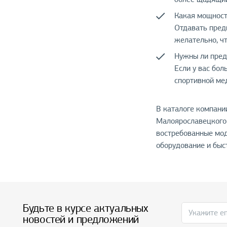
Какая мощност
Отдавать предп
желательно, ч
Нужны ли пред
Если у вас бо
спортивной ме
В каталоге компани
Малоярославецкого 
востребованные мод
оборудование и быст
Будьте в курсе актуальных
новостей и предложений