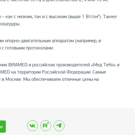
 как с низким, так и с высоким (выше 1 Вт/см²). Также
роцедуры.
ым опорно-двигательным аппаратом (например, в
 с готовыми протоколами.
нии IBRAMED и российских производителей «Мед ТеКо» и
AMED на территории Российской Федерации. Самые
е в Москве. Мы обеспечиваем отличные цены на
я