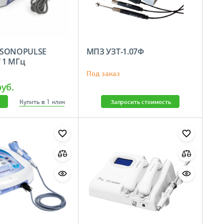
 SONOPULSE
МПЗ УЗТ-1.07Ф
 1 МГц
Под заказ
руб.
Купить в 1 клик
Запросить стоимость