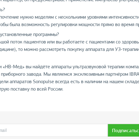
ь?
очтение нужно моделям с несколькими уровнями интенсивности –
тобы была возможность регулировки мощности прямо во время п
установленные программы?
льшой поток пациентов или вы работаете с пациентами со здоров
дицине), то можно рассмотреть покупку аппарата для УЗ-терапии
и «НВ-Мед» вы найдёте аппараты ультразвуковой терапии компа
приборного завода. Мы являемся эксклюзивным партнёром IBR
ели аппаратов Sonopulse всегда есть в наличии на нашем склад
рую поставку по всей России.
Подписатьс