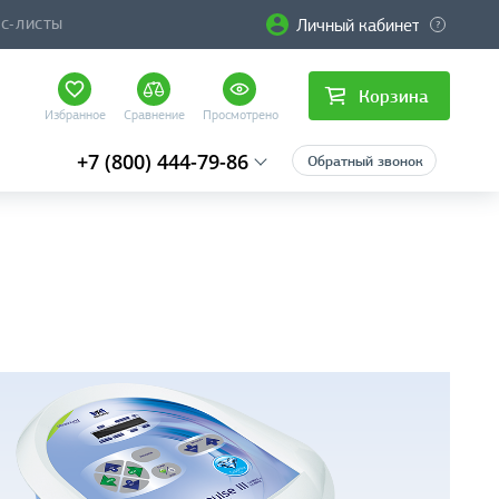
Личный кабинет
ЙС-ЛИСТЫ
Корзина
Избранное
Сравнение
Просмотрено
+7 (800) 444-79-86
Обратный звонок