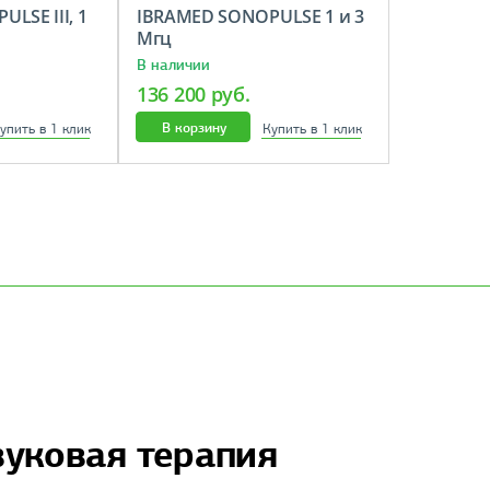
LSE III, 1
IBRAMED SONOPULSE 1 и 3
Мгц
В наличии
136 200 руб.
В корзину
упить в 1 клик
Купить в 1 клик
вуковая терапия