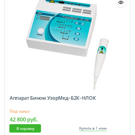
Аппарат Бином УзорМед−Б2К−НЛОК
Под заказ
42 800 руб.
В корзину
Купить в 1 клик