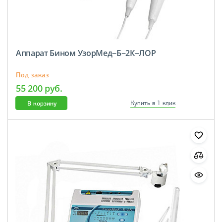
Аппарат Бином УзорМед−Б−2К−ЛОР
Под заказ
55 200 руб.
В корзину
Купить в 1 клик