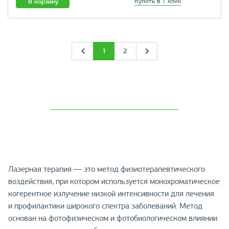
В корзину
Купить в 1 клик
1
2
Лазерная терапия — это метод физиотерапевтического
воздействия, при котором используется монохроматическое
когерентное излучение низкой интенсивности для лечения
и профилактики широкого спектра заболеваний. Метод
основан на фотофизическом и фотобиологическом влиянии