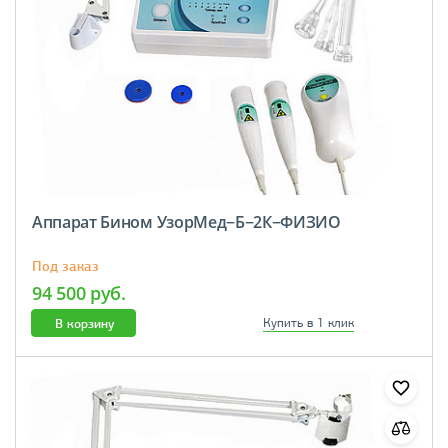
Аппарат Бином УзорМед−Б−2К−ФИЗИО
Под заказ
94 500 руб.
В корзину
Купить в 1 клик