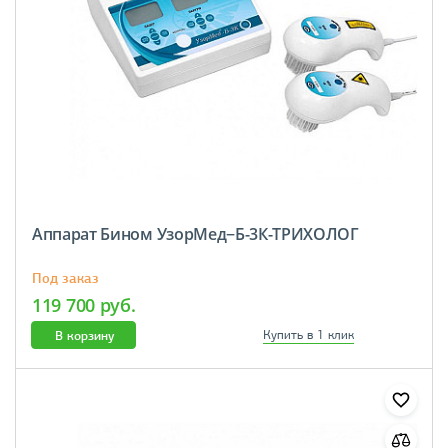
Аппарат Бином УзорМед−Б-3К-ТРИХОЛОГ
Под заказ
119 700 руб.
В корзину
Купить в 1 клик