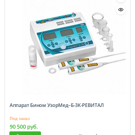
Аппарат Бином УзорМед−Б-3К-РЕВИТАЛ
Под заказ
90 500 руб.