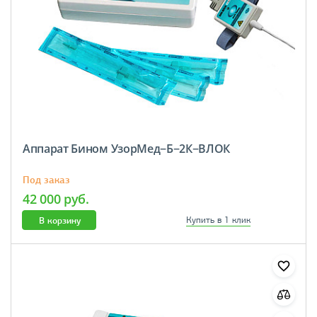
Аппарат Бином УзорМед−Б−2К−ВЛОК
Под заказ
42 000 руб.
В корзину
Купить в 1 клик