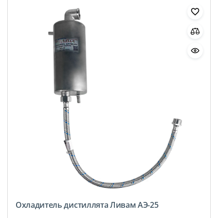
Охладитель дистиллята Ливам АЭ-25