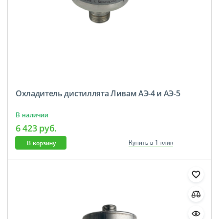
Охладитель дистиллята Ливам АЭ-4 и АЭ-5
В наличии
6 423 руб.
В корзину
Купить в 1 клик