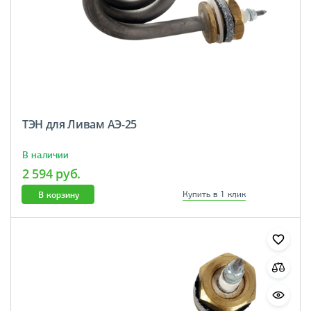
ТЭН для Ливам АЭ-25
В наличии
2 594 руб.
В корзину
Купить в 1 клик