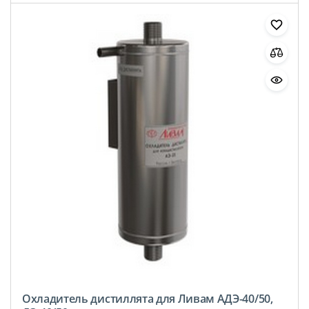
Охладитель дистиллята для Ливам АДЭ-40/50,