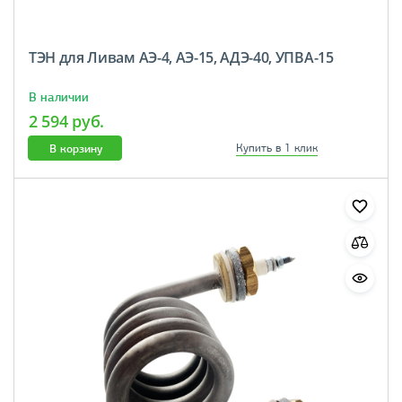
ТЭН для Ливам АЭ-4, АЭ-15, АДЭ-40, УПВА-15
В наличии
2 594 руб.
В корзину
Купить в 1 клик