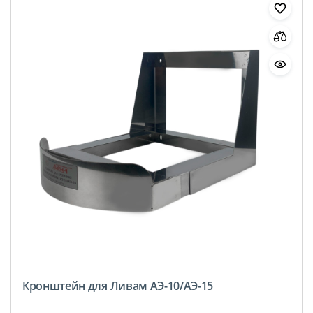
Кронштейн для Ливам АЭ-10/АЭ-15