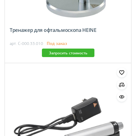
Тренажер для офтальмоскопа HEINE
Под заказ
арт. C-000.33.010
Запросить стоимость