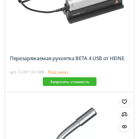
Перезаряжаемая рукоятка BETA 4 USB от HEINE
Под заказ
арт. X-007.99.388
Запросить стоимость