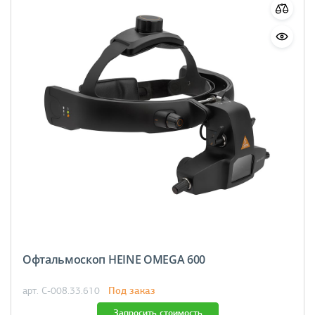
Офтальмоскоп HEINE OMEGA 600
Под заказ
арт. C-008.33.610
Запросить стоимость