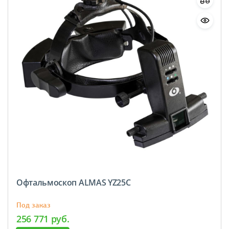
Офтальмоскоп ALMAS YZ25С
Под заказ
256 771 руб.