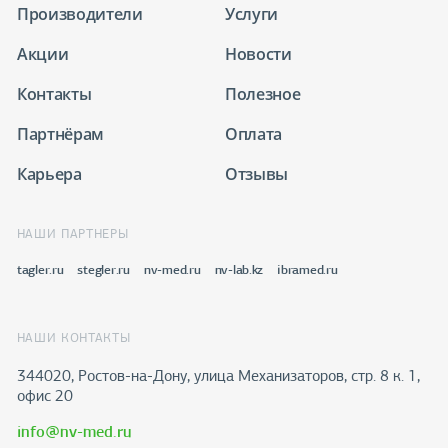
Производители
Услуги
Акции
Новости
Контакты
Полезное
Партнёрам
Оплата
Карьера
Отзывы
НАШИ ПАРТНЕРЫ
tagler.ru
stegler.ru
nv-med.ru
nv-lab.kz
ibramed.ru
НАШИ КОНТАКТЫ
344020, Ростов-на-Дону​, улица Механизаторов, стр. 8 к. 1,
офис 20
info@nv-med.ru