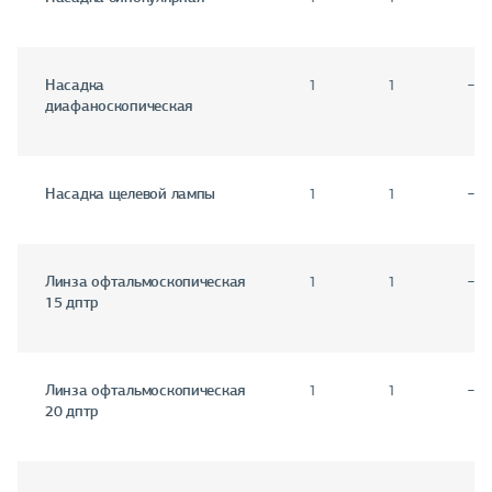
Насадка
1
1
−
диафаноскопическая
Насадка щелевой лампы
1
1
−
Линза офтальмоскопическая
1
1
−
15 дптр
Линза офтальмоскопическая
1
1
−
20 дптр