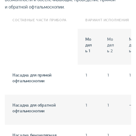
и обратной офтальмоскопии.
СОСТАВНЫЕ ЧАСТИ ПРИБОРА
ВАРИАНТ ИСПОЛНЕНИЯ
Мо
Мо
Мо
дел
дел
дел
ь 1
ь 2
ь 3
Насадка для прямой
1
1
1
офтальмоскопии
Насадка для обратной
1
1
−
офтальмоскопии
Насадка бинокулярная
1
1
−