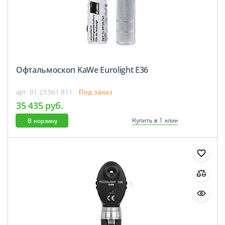
Офтальмоскоп KaWe Eurolight E36
Под заказ
арт. 01.25361.811
35 435 руб.
В корзину
Купить в 1 клик