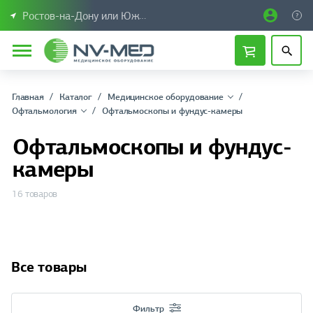
Ростов-на-Дону или Южный Федеральный округ
Главная
Каталог
Медицинское оборудование
Офтальмология
Офтальмоскопы и фундус-камеры
Офтальмоскопы и фундус-
камеры
16 товаров
Все товары
Фильтр