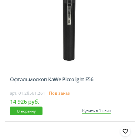
Офтальмоскоп KaWe Piccolight E56
Под заказ
арт. 01.28561.261
14 926 руб.
В корзину
Купить в 1 клик