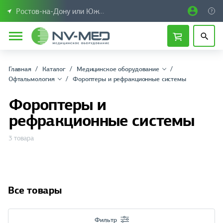
Ростов-на-Дону или Южный Федеральный округ
Главная
Каталог
Медицинское оборудование
Офтальмология
Фороптеры и рефракционные системы
Фороптеры и
рефракционные системы
3 товара
Все товары
Фильтр