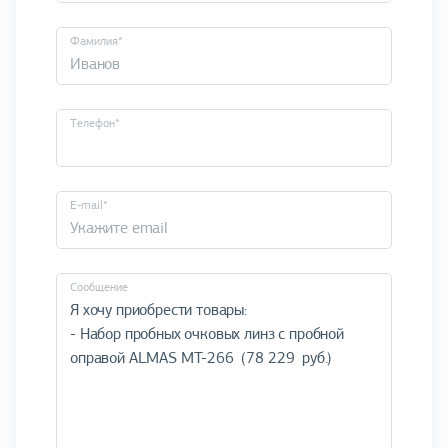
Фамилия*
Телефон*
E-mail*
Cообщение