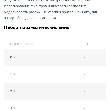
и функционального состояния зрительной системы.
Использование фильтров и диафрагм позволяет
моделировать различные условия зрительной нагрузки
в ходе обследования пациента.
Набор призматических линз
ПРИЗМА (ДПТР.)
ШТ.
0.50
2
1.00
2
2.00
2
3.00
2