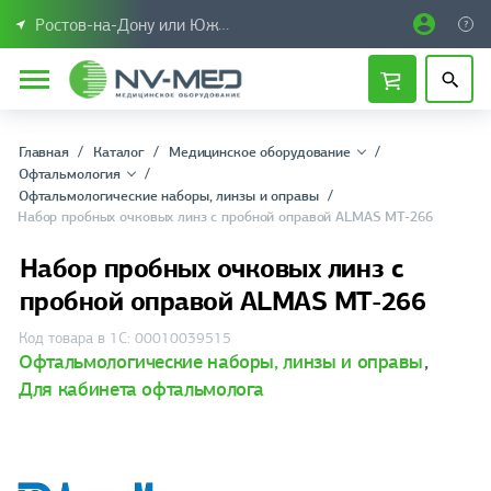
Ростов-на-Дону или Южный Федеральный округ
Главная
Каталог
Медицинское оборудование
Офтальмология
Офтальмологические наборы, линзы и оправы
Набор пробных очковых линз с пробной оправой ALMAS MT-266
Набор пробных очковых линз с
пробной оправой ALMAS MT-266
Код товара в 1С: 00010039515
Офтальмологические наборы, линзы и оправы
,
Для кабинета офтальмолога