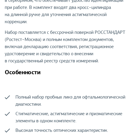
в серебряном, что обеспечивает удобство идентификации
при работе. В комплект входят два кросс−цилиндра
на длинной ручке для уточнения астигматической
коррекции.
Набор поставляется с бессрочной поверкой РОССТАНДАРТ
(Ростест−Москва) и полным комплектом документов,
включая декларацию соответствия, регистрационное
удостоверение и свидетельство о внесении
в государственный реестр средств измерений.
Особенности
Полный набор пробных линз для офтальмологической
диагностики.
Стигматические, астигматические и призматические
элементы в одном комплекте.
Высокая точность оптических характеристик.