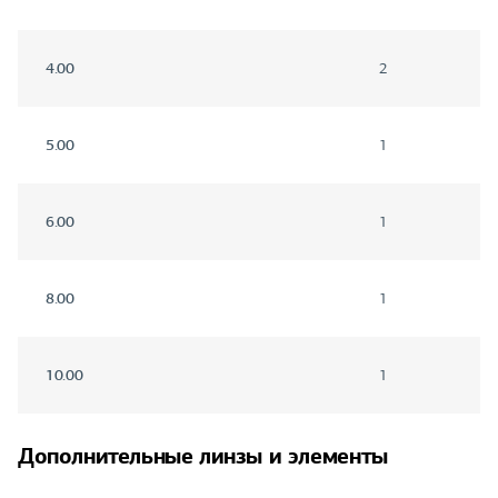
4.00
2
5.00
1
6.00
1
8.00
1
10.00
1
Дополнительные линзы и элементы