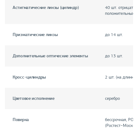
Астигматические линзы (цилиндр)
40 шт. отрицател
положительных
Призматические линзы
до 14 шт.
Дополнительные оптические элементы
до 13 шт.
Кросс−цилиндры
2 шт. (на длинной
Цветовое исполнение
серебро
Поверка
бессрочная, РО
(Ростест−Москва