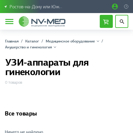
Ростов-на-Дону или Южный Федеральный округ
Главная
Каталог
Медицинское оборудование
Акушерство и гинекология
УЗИ-аппараты для
гинекологии
0 товаров
Все товары
Ничего не найдено