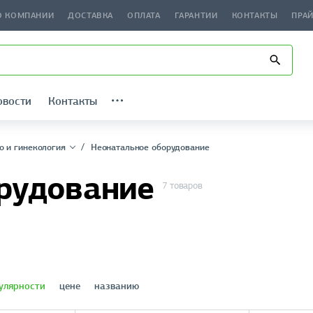
О КОМПАНИИ
ДОСТАВКА
ОПЛАТА
ГАРАНТИИ
КОНТАКТЫ
ПРА
овости
Контакты
о и гинекология
Неонатальное оборудование
рудование
7 товаров
улярности
цене
названию