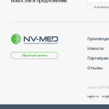
новостей и предложений
Я согласен 
Производи
Новости
Обратный звонок
Партнёрам
Отзывы
НАШИ ПАРТН
tagler.ru
stegl