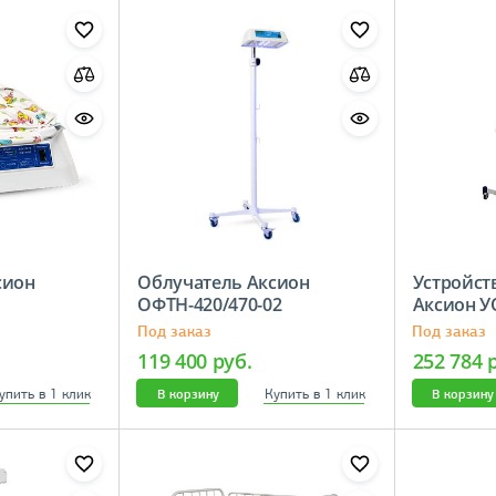
сион
Облучатель Аксион
Устройст
ОФТН-420/470-02
Аксион 
Под заказ
Под заказ
119 400 руб.
252 784 
упить в 1 клик
Купить в 1 клик
В корзину
В корзину