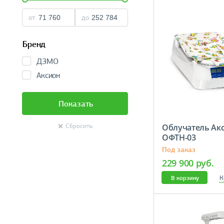
от
до
Бренд
ДЗМО
Аксион
Показать
Облучатель Ак
Сбросить
ОФТН-03
Под заказ
229 900 руб.
К
В корзину