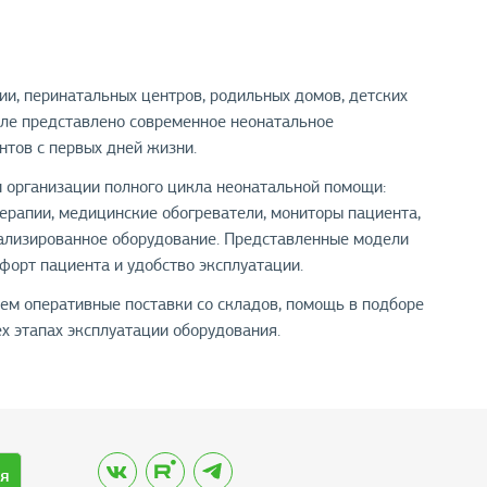
и, перинатальных центров, родильных домов, детских
еле представлено современное неонатальное
нтов с первых дней жизни.
и организации полного цикла неонатальной помощи:
рапии, медицинские обогреватели, мониторы пациента,
иализированное оборудование. Представленные модели
форт пациента и удобство эксплуатации.
ем оперативные поставки со складов, помощь в подборе
х этапах эксплуатации оборудования.
я