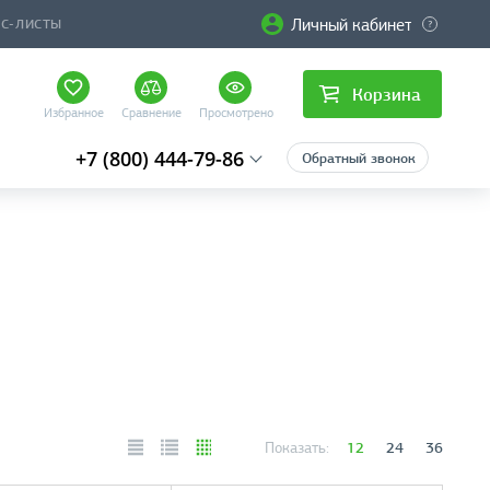
Личный кабинет
ЙС-ЛИСТЫ
Корзина
Избранное
Сравнение
Просмотрено
+7 (800) 444-79-86
Обратный звонок
12
24
36
Показать: