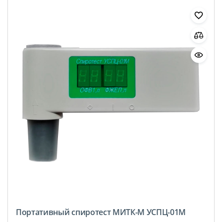
Портативный спиротест МИТК-М УСПЦ-01М