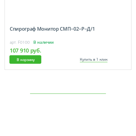
Спирограф Монитор СМП−02−Р−Д/1
В наличии
арт. F0100
107 910 руб.
В корзину
Купить в 1 клик