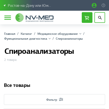
Ростов-на-Дону или Южный Федеральный округ
Главная
Каталог
Медицинское оборудование
Функциональная диагностика
Спироанализаторы
Спироанализаторы
2 товара
Все товары
Фильтр