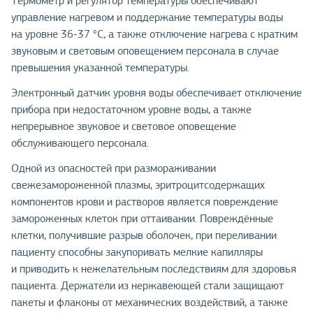
Термометр и регулятор температуры обеспечивают
управление нагревом и поддержание температуры воды
на уровне 36-37 °С, а также отключение нагрева с кратким
звуковым и световым оповещением персонала в случае
превышения указанной температуры.
Электронный датчик уровня воды обеспечивает отключение
прибора при недостаточном уровне воды, а также
непрерывное звуковое и световое оповещение
обслуживающего персонала.
Одной из опасностей при размораживании
свежезамороженной плазмы, эритроцитсодержащих
компонентов крови и растворов является повреждение
замороженных клеток при оттаивании. Повреждённые
клетки, получившие разрыв оболочек, при переливании
пациенту способны закупоривать мелкие капилляры
и приводить к нежелательным последствиям для здоровья
пациента. Держатели из нержавеющей стали защищают
пакеты и флаконы от механических воздействий, а также