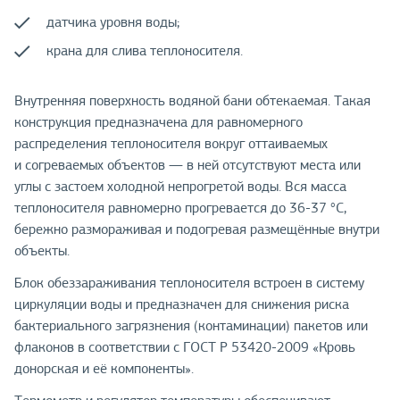
датчика уровня воды;
крана для слива теплоносителя.
Внутренняя поверхность водяной бани обтекаемая. Такая
конструкция предназначена для равномерного
распределения теплоносителя вокруг оттаиваемых
и согреваемых объектов — в ней отсутствуют места или
углы с застоем холодной непрогретой воды. Вся масса
теплоносителя равномерно прогревается до 36-37 °С,
бережно размораживая и подогревая размещённые внутри
объекты.
Блок обеззараживания теплоносителя встроен в систему
циркуляции воды и предназначен для снижения риска
бактериального загрязнения (контаминации) пакетов или
флаконов в соответствии с ГОСТ Р 53420-2009 «Кровь
донорская и её компоненты».