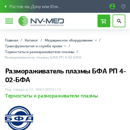
Ростов-на-Дону или Южный Федеральный округ
Главная
Каталог
Медицинское оборудование
Трансфузиология и служба крови
Термостаты и размораживатели плазмы
Размораживатель плазмы БФА РП 4-02-БФА
Размораживатель плазмы БФА РП 4-
02-БФА
Код товара в 1С: 00010005123
Термостаты и размораживатели плазмы