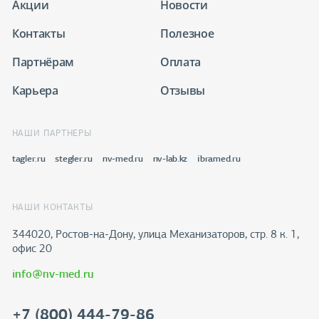
Акции
Новости
Контакты
Полезное
Партнёрам
Оплата
Карьера
Отзывы
НАШИ ПАРТНЕРЫ
tagler.ru
stegler.ru
nv-med.ru
nv-lab.kz
ibramed.ru
НАШИ КОНТАКТЫ
344020, Ростов-на-Дону​, улица Механизаторов, стр. 8 к. 1,
офис 20
info@nv-med.ru
+7 (800) 444-79-86