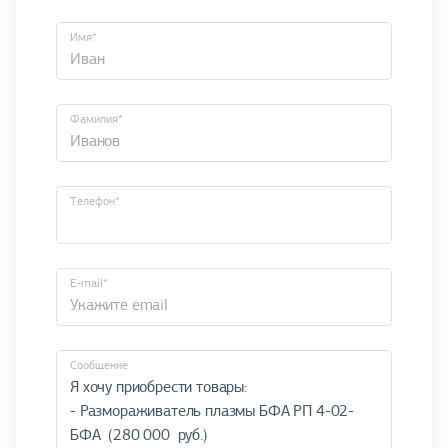
Имя*
Фамилия*
Телефон*
E-mail*
Cообщение