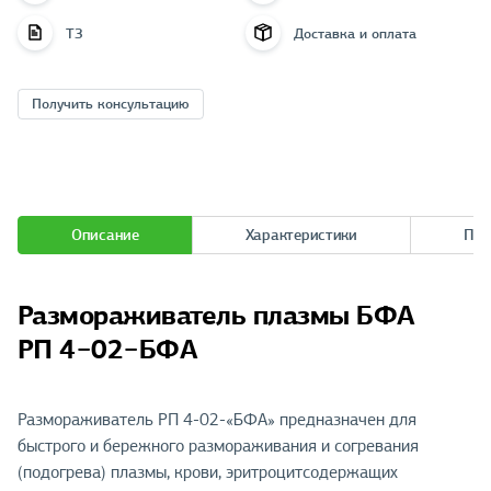
ТЗ
Доставка и оплата
Получить консультацию
Описание
Характеристики
При
Размораживатель плазмы БФА
РП 4−02−БФА
Размораживатель РП 4-02-«БФА» предназначен для
быстрого и бережного размораживания и согревания
(подогрева) плазмы, крови, эритроцитсодержащих