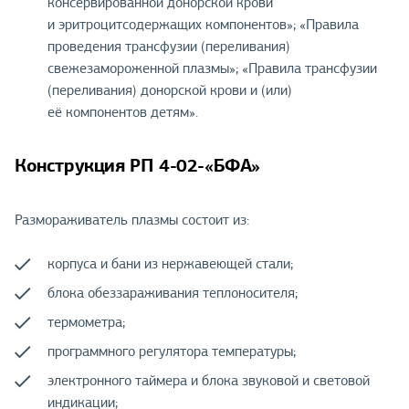
консервированной донорской крови
и эритроцитсодержащих компонентов»; «Правила
проведения трансфузии (переливания)
свежезамороженной плазмы»; «Правила трансфузии
(переливания) донорской крови и (или)
её компонентов детям».
Конструкция РП 4-02-«БФА»
Размораживатель плазмы состоит из:
корпуса и бани из нержавеющей стали;
блока обеззараживания теплоносителя;
термометра;
программного регулятора температуры;
электронного таймера и блока звуковой и световой
индикации;