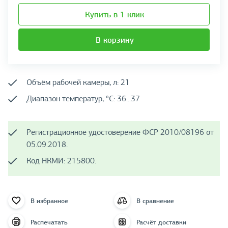
Купить в 1 клик
В корзину
Объём рабочей камеры, л: 21
Диапазон температур, °C: 36...37
Регистрационное удостоверение ФСР 2010/08196 от
05.09.2018.
Код НКМИ: 215800.
В избранное
В сравнение
Распечатать
Расчёт доставки