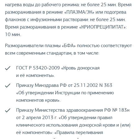
нагрева воды до рабочего режима: не более 25 мин. Время
размораживания в режиме «ПЛАЗМА/ЭК» или подогрева
флаконов с инфузионными растворами: не более 25 мин.
Время размораживания в режиме «КРИОПРЕЦИПИТАТ»:
10 мин.
Размораживатели плазмы «БФА» полностью соответствуют
всем современным стандартам, в том числе:
ГОСТ Р 53420-2009 «Кровь донорская
и её компоненты».
Приказу Минздрава РФ от 25.11.2002 N 363
«Об утверждении Инструкции по применению
компонентов крови».
Приказу Министерства здравоохранения РФ № 183н
от 2 апреля 2013 г. «Об утверждении правил
клинического использования донорской крови и (или)
её компонентов»: «Правила переливания