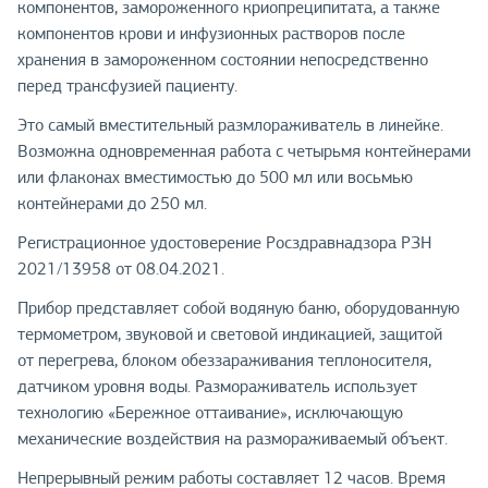
компонентов, замороженного криопреципитата, а также
компонентов крови и инфузионных растворов после
хранения в замороженном состоянии непосредственно
перед трансфузией пациенту.
Это самый вместительный размлораживатель в линейке.
Возможна одновременная работа с четырьмя контейнерами
или флаконах вместимостью до 500 мл или восьмью
контейнерами до 250 мл.
Регистрационное удостоверение Росздравнадзора РЗН
2021/13958 от 08.04.2021.
Прибор представляет собой водяную баню, оборудованную
термометром, звуковой и световой индикацией, защитой
от перегрева, блоком обеззараживания теплоносителя,
датчиком уровня воды. Размораживатель использует
технологию «Бережное оттаивание», исключающую
механические воздействия на размораживаемый объект.
Непрерывный режим работы составляет 12 часов. Время