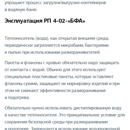
упрощают процесс загрузки/выгрузки контейнеров
в водяную баню.
Эксплуатация РП 4-02-«БФА»
Теплоноситель (вода), как открытая внешняя среда,
периодически загрязняется микробами, бактериями
и пылью при использовании размораживателей.
Пакеты и флаконы с кровью обязательно надо защищать
от контакта с водой. Обычно для этого используют
специальные пластиковые пакеты, которые оставляют
флаконы сухими, защищают их маркировку изделий и при
этом не снижают эффективности размораживания
и подогрева.
Обязательно нужно использовать дистиллированную воду
в качестве теплоносителя. Это принципиальное условие для
сохранения безопасной среды при размораживании
и подогреве. Запрещается использование водопроводной