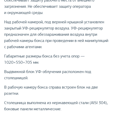
Обеспечивает защиту рабочего места от внешнего
загрязнения. Не обеспечивает защиту оператора
и окружающей среды.
Над рабочей камерой, под верхней крышкой установлен
закрытый УФ-рециркулятор воздуха. УФ-рециркулятор
предназначен для обеззараживания воздуха внутри
рабочей камеры бокса при проведении в ней манипуляций
с рабочими агентами.
Габаритные размеры бокса без учета опор —
1020×550×705 мм.
Выдвижной блок УФ-облучения расположен под
столешницей.
В рабочую камеру бокса справа встроен блок на две
розетки.
Столешница выполнена из нержавеющей стали (AISI 304),
боковые панели металлические.