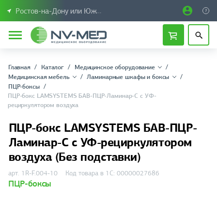
Ростов-на-Дону или Южный Федеральный округ
Главная
Каталог
Медицинское оборудование
Медицинская мебель
Ламинарные шкафы и боксы
ПЦР-боксы
ПЦР-бокс LAMSYSTEMS БАВ-ПЦР-Ламинар-С с УФ-
рециркулятором воздуха
ПЦР-бокс LAMSYSTEMS БАВ-ПЦР-
Ламинар-С с УФ-рециркулятором
воздуха (Без подставки)
арт. 1R-F.004-10
Код товара в 1С: 00000027686
ПЦР-боксы