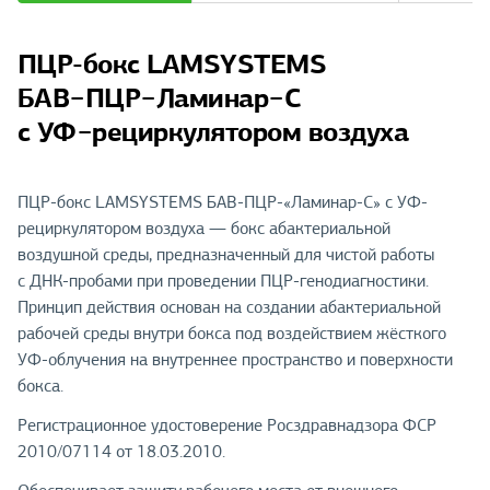
ПЦР-бокс LAMSYSTEMS
БАВ−ПЦР−Ламинар−С
с УФ−рециркулятором воздуха
ПЦР-бокс LAMSYSTEMS БАВ-ПЦР-«Ламинар-С» с УФ-
рециркулятором воздуха — бокс абактериальной
воздушной среды, предназначенный для чистой работы
с ДНК-пробами при проведении ПЦР-генодиагностики.
Принцип действия основан на создании абактериальной
рабочей среды внутри бокса под воздействием жёсткого
УФ-облучения на внутреннее пространство и поверхности
бокса.
Регистрационное удостоверение Росздравнадзора ФСР
2010/07114 от 18.03.2010.