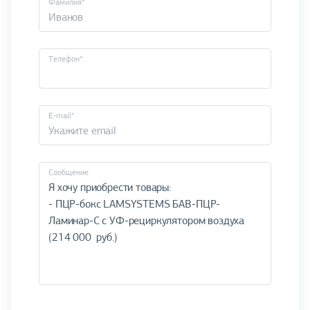
Фамилия*
Телефон*
E-mail*
Cообщение