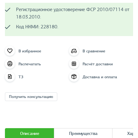
Регистрационное удостоверение ФСР 2010/07114 от
18.03.2010.
Код НКМИ: 228180.
В избранное
В сравнение
Распечатать
Расчёт доставки
ТЗ
Доставка и оплата
Получить консультацию
Описание
Преимущества
Хара