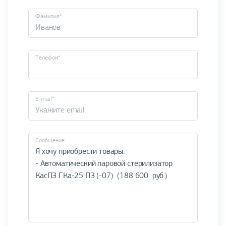
Фамилия*
Телефон*
E-mail*
Cообщение