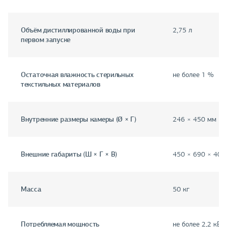
Объём дистиллированной воды при
2,75 л
первом запуске
Остаточная влажность стерильных
не более 1 %
текстильных материалов
Внутренние размеры камеры (Ø × Г)
246 × 450 мм
Внешние габариты (Ш × Г × В)
450 × 690 × 400
Масса
50 кг
Потребляемая мощность
не более 2,2 кВт