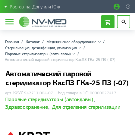
Ростов-на-Дону или Южный Федеральный округ
Главная
Каталог
Медицинское оборудование
Стерилизация, дезинфекция, утилизация
Паровые стерилизаторы (автоклавы)
Автоматический паровой стерилизатор КасПЗ ГКа-25 ПЗ (-07)
Автоматический паровой
стерилизатор КасПЗ ГКа-25 ПЗ (-07)
арт. КИУС.942711.004-07
Код товара в 1С: 00000027417
Паровые стерилизаторы (автоклавы)
,
Здравоохранение
,
Для отделения стерилизации