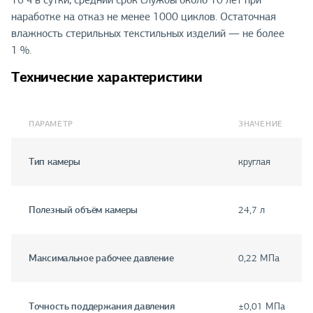
наработке на отказ не менее 1000 циклов. Остаточная
влажность стерильных текстильных изделий — не более
1 %.
Технические характеристики
ПАРАМЕТР
ЗНАЧЕНИЕ
Тип камеры
круглая
Полезный объём камеры
24,7 л
Максимальное рабочее давление
0,22 МПа
Точность поддержания давления
±0,01 МПа