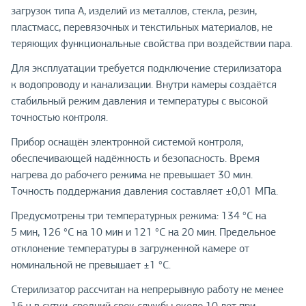
загрузок типа А, изделий из металлов, стекла, резин,
пластмасс, перевязочных и текстильных материалов, не
теряющих функциональные свойства при воздействии пара.
Для эксплуатации требуется подключение стерилизатора
к водопроводу и канализации. Внутри камеры создаётся
стабильный режим давления и температуры с высокой
точностью контроля.
Прибор оснащён электронной системой контроля,
обеспечивающей надёжность и безопасность. Время
нагрева до рабочего режима не превышает 30 мин.
Точность поддержания давления составляет ±0,01 МПа.
Предусмотрены три температурных режима: 134 °С на
5 мин, 126 °С на 10 мин и 121 °С на 20 мин. Предельное
отклонение температуры в загруженной камере от
номинальной не превышает ±1 °С.
Стерилизатор рассчитан на непрерывную работу не менее
16 ч в сутки, средний срок службы около 10 лет при