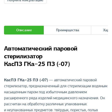
Получить консультацию
Описание
Преимущества
Хара
Автоматический паровой
стерилизатор
КасПЗ ГКа−25 ПЗ (-07)
КасПЗ ГКа−25 ПЗ (-07)
— автоматический паровой
стерилизатор, предназначенный для стерилизации водяным
насыщенным паром под избыточным давлением
расширенного ряда изделий медицинского назначения. Он
рассчитан на обработку различных упакованных
и неупакованных предметов: твёрдых, пористых, полых