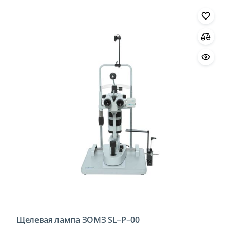
Щелевая лампа ЗОМЗ SL−P−00