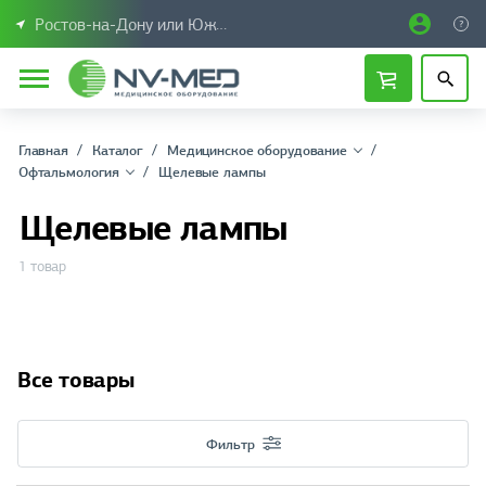
Ростов-на-Дону или Южный Федеральный округ
Главная
Каталог
Медицинское оборудование
Офтальмология
Щелевые лампы
Щелевые лампы
1 товар
Все товары
Фильтр